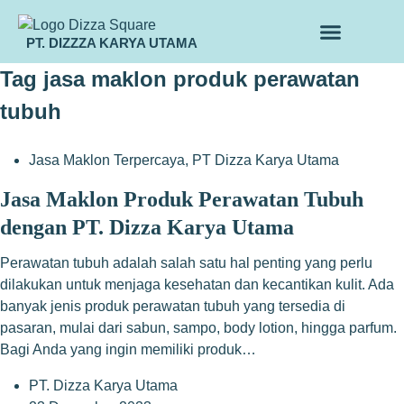
PT. DIZZZA KARYA UTAMA
TENTANG KAMI
ALUR MAKLON
PRODUK MAKLON
Tag
jasa maklon produk perawatan
tubuh
Jasa Maklon Terpercaya
,
PT Dizza Karya Utama
Jasa Maklon Produk Perawatan Tubuh
dengan PT. Dizza Karya Utama
Perawatan tubuh adalah salah satu hal penting yang perlu
dilakukan untuk menjaga kesehatan dan kecantikan kulit. Ada
banyak jenis produk perawatan tubuh yang tersedia di
pasaran, mulai dari sabun, sampo, body lotion, hingga parfum.
Bagi Anda yang ingin memiliki produk…
PT. Dizza Karya Utama