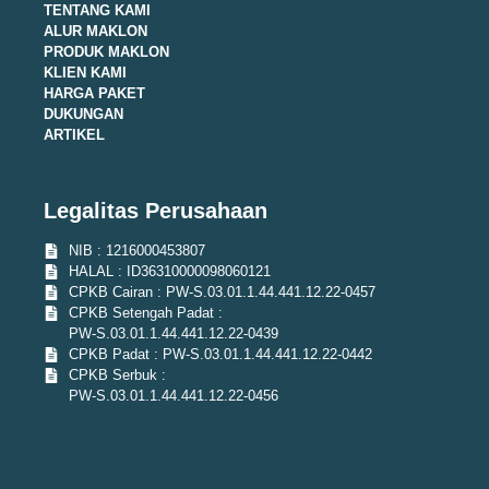
TENTANG KAMI
ALUR MAKLON
PRODUK MAKLON
KLIEN KAMI
HARGA PAKET
DUKUNGAN
ARTIKEL
Legalitas Perusahaan
NIB : 1216000453807
HALAL : ID36310000098060121
CPKB Cairan : PW-S.03.01.1.44.441.12.22-0457
CPKB Setengah Padat :
PW-S.03.01.1.44.441.12.22-0439
CPKB Padat : PW-S.03.01.1.44.441.12.22-0442
CPKB Serbuk :
PW-S.03.01.1.44.441.12.22-0456