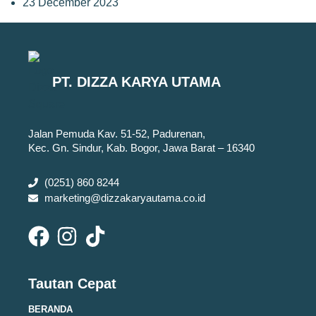
23 December 2023
PT. DIZZA KARYA UTAMA
Jalan Pemuda Kav. 51-52, Padurenan,
Kec. Gn. Sindur, Kab. Bogor, Jawa Barat – 16340
(0251) 860 8244
marketing@dizzakaryautama.co.id
Tautan Cepat
BERANDA