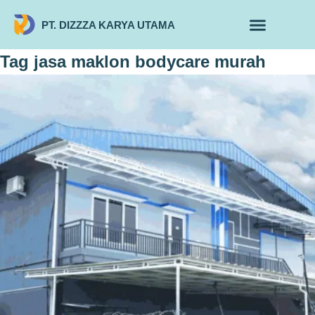
PT. DIZZZA KARYA UTAMA
TENTANG KAMI
ALUR MAKLON
PRODUK MAKLON
Tag
jasa maklon bodycare murah