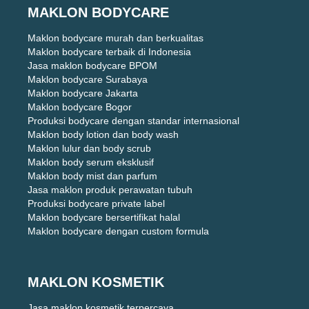
MAKLON BODYCARE
Maklon bodycare murah dan berkualitas
Maklon bodycare terbaik di Indonesia
Jasa maklon bodycare BPOM
Maklon bodycare Surabaya
Maklon bodycare Jakarta
Maklon bodycare Bogor
Produksi bodycare dengan standar internasional
Maklon body lotion dan body wash
Maklon lulur dan body scrub
Maklon body serum eksklusif
Maklon body mist dan parfum
Jasa maklon produk perawatan tubuh
Produksi bodycare private label
Maklon bodycare bersertifikat halal
Maklon bodycare dengan custom formula
MAKLON KOSMETIK
Jasa maklon kosmetik terpercaya