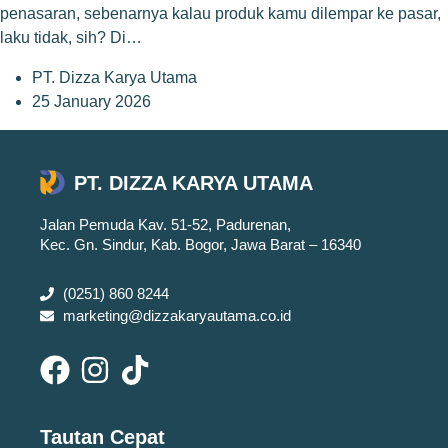
penasaran, sebenarnya kalau produk kamu dilempar ke pasar,
laku tidak, sih? Di…
PT. Dizza Karya Utama
25 January 2026
PT. DIZZA KARYA UTAMA
Jalan Pemuda Kav. 51-52, Padurenan,
Kec. Gn. Sindur, Kab. Bogor, Jawa Barat – 16340
(0251) 860 8244
marketing@dizzakaryautama.co.id
Tautan Cepat