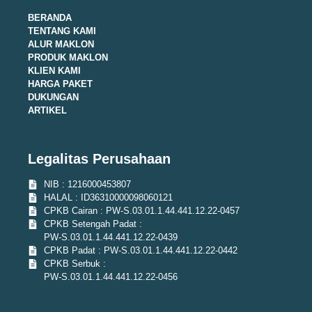
BERANDA
TENTANG KAMI
ALUR MAKLON
PRODUK MAKLON
KLIEN KAMI
HARGA PAKET
DUKUNGAN
ARTIKEL
Legalitas Perusahaan
NIB : 1216000453807
HALAL : ID36310000098060121
CPKB Cairan : PW-S.03.01.1.44.441.12.22-0457
CPKB Setengah Padat :
PW-S.03.01.1.44.441.12.22-0439
CPKB Padat : PW-S.03.01.1.44.441.12.22-0442
CPKB Serbuk :
PW-S.03.01.1.44.441.12.22-0456