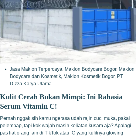
Jasa Maklon Terpercaya
,
Maklon Bodycare Bogor
,
Maklon
Bodycare dan Kosmetik
,
Maklon Kosmetik Bogor
,
PT
Dizza Karya Utama
Kulit Cerah Bukan Mimpi: Ini Rahasia
Serum Vitamin C!
Pernah nggak sih kamu ngerasa udah rajin cuci muka, pakai
pelembap, tapi kok wajah masih keliatan kusam aja? Apalagi
pas liat orang lain di TikTok atau IG yang kulitnya glowing