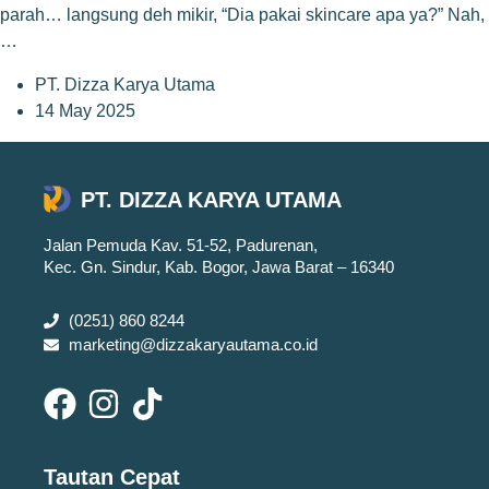
parah… langsung deh mikir, “Dia pakai skincare apa ya?” Nah,
…
PT. Dizza Karya Utama
14 May 2025
PT. DIZZA KARYA UTAMA
Jalan Pemuda Kav. 51-52, Padurenan,
Kec. Gn. Sindur, Kab. Bogor, Jawa Barat – 16340
(0251) 860 8244
marketing@dizzakaryautama.co.id
Tautan Cepat