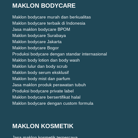
MAKLON BODYCARE
Maklon bodycare murah dan berkualitas
Maklon bodycare terbaik di Indonesia
Jasa maklon bodycare BPOM
Maklon bodycare Surabaya
Maklon bodycare Jakarta
Maklon bodycare Bogor
Produksi bodycare dengan standar internasional
Maklon body lotion dan body wash
Maklon lulur dan body scrub
Maklon body serum eksklusif
Maklon body mist dan parfum
Jasa maklon produk perawatan tubuh
Produksi bodycare private label
Maklon bodycare bersertifikat halal
Maklon bodycare dengan custom formula
MAKLON KOSMETIK
Jasa maklon kosmetik terpercaya