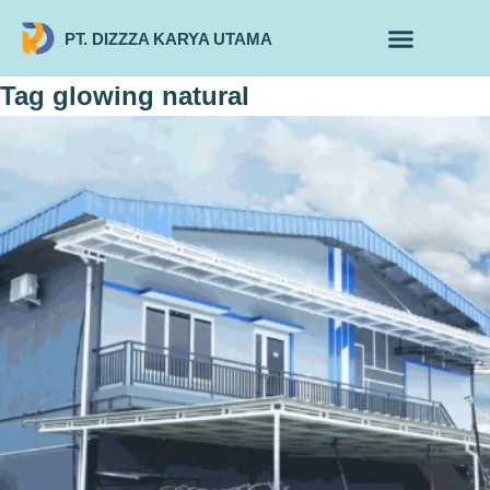
PT. DIZZZA KARYA UTAMA
TENTANG KAMI
ALUR MAKLON
PRODUK MAKLON
Tag
glowing natural