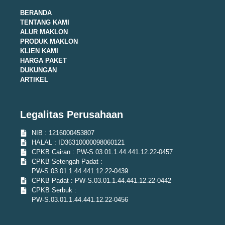
BERANDA
TENTANG KAMI
ALUR MAKLON
PRODUK MAKLON
KLIEN KAMI
HARGA PAKET
DUKUNGAN
ARTIKEL
Legalitas Perusahaan
NIB : 1216000453807
HALAL : ID36310000098060121
CPKB Cairan : PW-S.03.01.1.44.441.12.22-0457
CPKB Setengah Padat :
PW-S.03.01.1.44.441.12.22-0439
CPKB Padat : PW-S.03.01.1.44.441.12.22-0442
CPKB Serbuk :
PW-S.03.01.1.44.441.12.22-0456