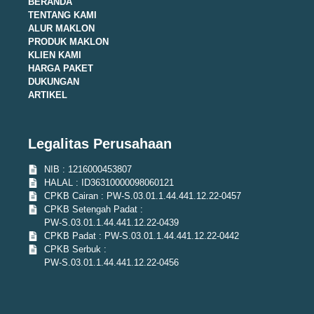
BERANDA
TENTANG KAMI
ALUR MAKLON
PRODUK MAKLON
KLIEN KAMI
HARGA PAKET
DUKUNGAN
ARTIKEL
Legalitas Perusahaan
NIB : 1216000453807
HALAL : ID36310000098060121
CPKB Cairan : PW-S.03.01.1.44.441.12.22-0457
CPKB Setengah Padat :
PW-S.03.01.1.44.441.12.22-0439
CPKB Padat : PW-S.03.01.1.44.441.12.22-0442
CPKB Serbuk :
PW-S.03.01.1.44.441.12.22-0456