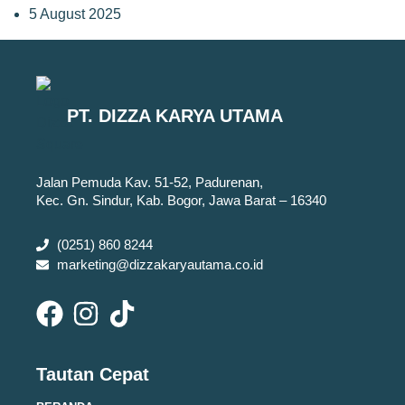
5 August 2025
PT. DIZZA KARYA UTAMA
Jalan Pemuda Kav. 51-52, Padurenan,
Kec. Gn. Sindur, Kab. Bogor, Jawa Barat – 16340
(0251) 860 8244
marketing@dizzakaryautama.co.id
Tautan Cepat