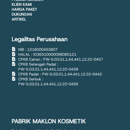
KLIEN KAMI
HARGA PAKET
DUKUNGAN
ARTIKEL
Legalitas Perusahaan
NIB : 1216000453807
HALAL : ID36310000098060121
CPKB Cairan : PW-S.03.01.1.44.441.12.22-0457
CPKB Setengah Padat :
PW-S.03.01.1.44.441.12.22-0439
CPKB Padat : PW-S.03.01.1.44.441.12.22-0442
CPKB Serbuk :
PW-S.03.01.1.44.441.12.22-0456
PABRIK MAKLON KOSMETIK