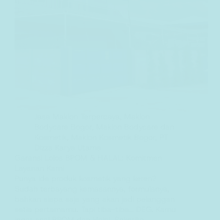
Jasa Maklon Terpercaya
,
Maklon
Bodycare Bogor
,
Maklon Bodycare dan
Kosmetik
,
Maklon Kosmetik Bogor
,
PT
Dizza Karya Utama
Garansi Lolos BPOM & HALAL: Komitmen
Layanan Kami
Punya ide produk kosmetik yang keren?
Sudah terbayang kemasannya, formulanya,
bahkan siapa saja yang akan jadi pelanggan
setia pertamamu. Tapi tiba-tiba… DEG. Kamu
ingat soal BPOM dan Halal. Seketika,