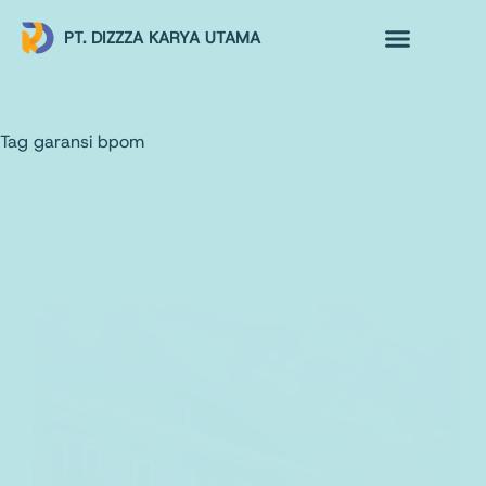
PT. DIZZZA KARYA UTAMA
TENTANG KAMI
ALUR MAKLON
PRODUK MAKLON
Tag
garansi bpom