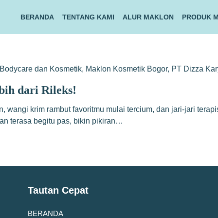
BERANDA
TENTANG KAMI
ALUR MAKLON
PRODUK 
Bodycare dan Kosmetik
,
Maklon Kosmetik Bogor
,
PT Dizza Ka
ih dari Rileks!
 wangi krim rambut favoritmu mulai tercium, dan jari-jari tera
n terasa begitu pas, bikin pikiran…
Tautan Cepat
BERANDA