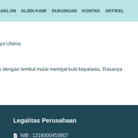
MAKLON
KLIEN KAMI
DUKUNGAN
KONTAK
ARTIKEL
rya Utama
pis dengan lembut mulai memijat kulit kepalamu. Rasanya
Legalitas Perusahaan
NIB : 1216000453807