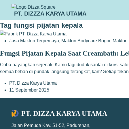
PT. DIZZZA KARYA UTAMA
Tag
fungsi pijatan kepala
Jasa Maklon Terpercaya
,
Maklon Bodycare Bogor
,
Maklon 
Fungsi Pijatan Kepala Saat Creambath: Leb
Coba bayangkan sejenak. Kamu lagi duduk santai di kursi salon,
semua beban di pundak langsung terangkat, kan? Setiap tekana
PT. Dizza Karya Utama
11 September 2025
PT. DIZZA KARYA UTAMA
Jalan Pemuda Kav. 51-52, Padurenan,