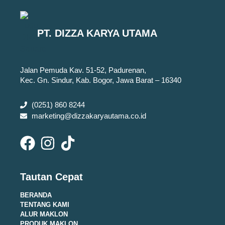
PT. DIZZA KARYA UTAMA
Jalan Pemuda Kav. 51-52, Padurenan,
Kec. Gn. Sindur, Kab. Bogor, Jawa Barat – 16340
(0251) 860 8244
marketing@dizzakaryautama.co.id
Tautan Cepat
BERANDA
TENTANG KAMI
ALUR MAKLON
PRODUK MAKLON