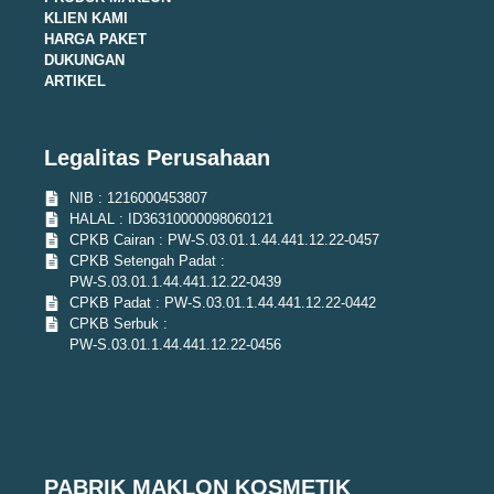
KLIEN KAMI
HARGA PAKET
DUKUNGAN
ARTIKEL
Legalitas Perusahaan
NIB : 1216000453807
HALAL : ID36310000098060121
CPKB Cairan : PW-S.03.01.1.44.441.12.22-0457
CPKB Setengah Padat :
PW-S.03.01.1.44.441.12.22-0439
CPKB Padat : PW-S.03.01.1.44.441.12.22-0442
CPKB Serbuk :
PW-S.03.01.1.44.441.12.22-0456
PABRIK MAKLON KOSMETIK