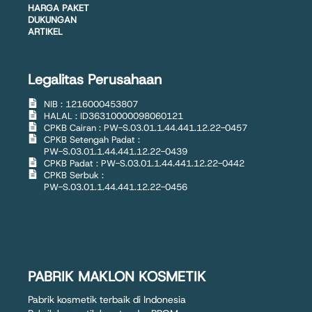
HARGA PAKET
DUKUNGAN
ARTIKEL
Legalitas Perusahaan
NIB : 1216000453807
HALAL : ID36310000098060121
CPKB Cairan : PW-S.03.01.1.44.441.12.22-0457
CPKB Setengah Padat :
PW-S.03.01.1.44.441.12.22-0439
CPKB Padat : PW-S.03.01.1.44.441.12.22-0442
CPKB Serbuk :
PW-S.03.01.1.44.441.12.22-0456
PABRIK MAKLON KOSMETIK
Pabrik kosmetik terbaik di Indonesia