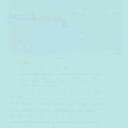
Jasa Maklon Terpercaya
,
Maklon
Bodycare Bogor
,
Maklon Bodycare dan
Kosmetik
,
Maklon Kosmetik Bogor
,
PT
Dizza Karya Utama
Maklon Body Wash Unggul: DIZZA Bikin Laris
Manis!
Punya impian punya brand body wash sendiri
yang wanginya khas, kualitasnya jempolan,
dan pastinya laris manis di pasaran? Nah,
Anda sudah berada di tempat yang tepat!
Banyak lho yang awalnya cuma angan-