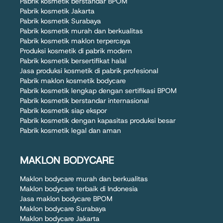
Pabrik kosmetik berstandar BPOM
Pabrik kosmetik Jakarta
Pabrik kosmetik Surabaya
Pabrik kosmetik murah dan berkualitas
Pabrik kosmetik maklon terpercaya
Produksi kosmetik di pabrik modern
Pabrik kosmetik bersertifikat halal
Jasa produksi kosmetik di pabrik profesional
Pabrik maklon kosmetik bodycare
Pabrik kosmetik lengkap dengan sertifikasi BPOM
Pabrik kosmetik berstandar internasional
Pabrik kosmetik siap ekspor
Pabrik kosmetik dengan kapasitas produksi besar
Pabrik kosmetik legal dan aman
MAKLON BODYCARE
Maklon bodycare murah dan berkualitas
Maklon bodycare terbaik di Indonesia
Jasa maklon bodycare BPOM
Maklon bodycare Surabaya
Maklon bodycare Jakarta