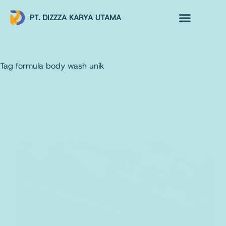
PT. DIZZZA KARYA UTAMA
TENTANG KAMI
ALUR MAKLON
PRODUK MAKLON
Tag
formula body wash unik