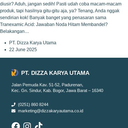
diusir? Aduh, jangan sedih! Pasti udah coba macam-macam
produk, tapi hasilnya gitu-gitu aja, ya? Tenang, Anda nggak
sendirian kok! Banyak banget yang penasaran sama
Tranexamic Acid: Jawaban Noda Hitam Membandel?
Belakangan…
PT. Dizza Karya Utama
22 June 2025
PT. DIZZA KARYA UTAMA
Jalan Pemuda Kav. 51-52, Padurenan,
Kec. Gn. Sindur, Kab. Bogor, Jawa Barat – 16340
(0251) 860 8244
marketing@dizzakaryautama.co.id