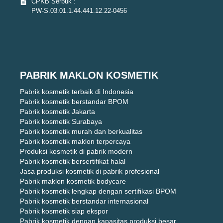
CPKB Serbuk :
PW-S.03.01.1.44.441.12.22-0456
PABRIK MAKLON KOSMETIK
Pabrik kosmetik terbaik di Indonesia
Pabrik kosmetik berstandar BPOM
Pabrik kosmetik Jakarta
Pabrik kosmetik Surabaya
Pabrik kosmetik murah dan berkualitas
Pabrik kosmetik maklon terpercaya
Produksi kosmetik di pabrik modern
Pabrik kosmetik bersertifikat halal
Jasa produksi kosmetik di pabrik profesional
Pabrik maklon kosmetik bodycare
Pabrik kosmetik lengkap dengan sertifikasi BPOM
Pabrik kosmetik berstandar internasional
Pabrik kosmetik siap ekspor
Pabrik kosmetik dengan kapasitas produksi besar