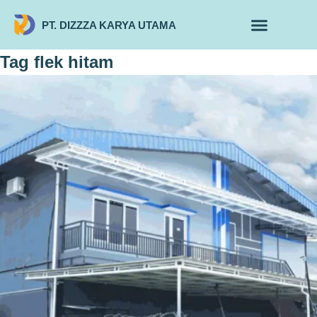
PT. DIZZZA KARYA UTAMA
TENTANG KAMI
ALUR MAKLON
PRODUK MAKLON
Tag
flek hitam