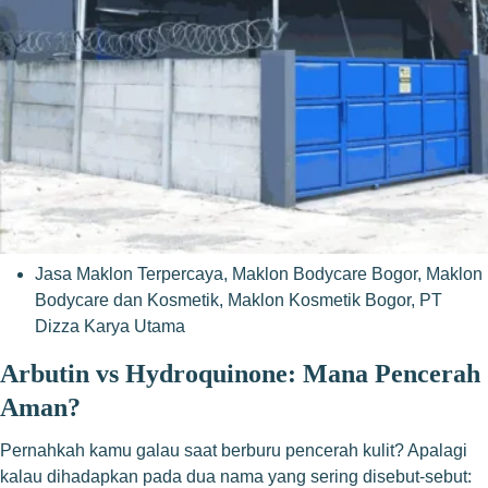
Jasa Maklon Terpercaya
,
Maklon Bodycare Bogor
,
Maklon
Bodycare dan Kosmetik
,
Maklon Kosmetik Bogor
,
PT
Dizza Karya Utama
Arbutin vs Hydroquinone: Mana Pencerah
Aman?
Pernahkah kamu galau saat berburu pencerah kulit? Apalagi
kalau dihadapkan pada dua nama yang sering disebut-sebut: