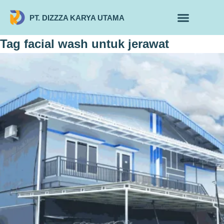
PT. DIZZZA KARYA UTAMA
TENTANG KAMI
ALUR MAKLON
PRODUK MAKLON
Tag
facial wash untuk jerawat