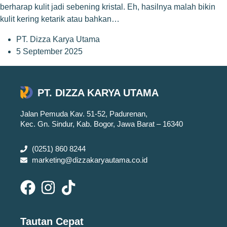
berharap kulit jadi sebening kristal. Eh, hasilnya malah bikin
kulit kering ketarik atau bahkan…
PT. Dizza Karya Utama
5 September 2025
PT. DIZZA KARYA UTAMA
Jalan Pemuda Kav. 51-52, Padurenan,
Kec. Gn. Sindur, Kab. Bogor, Jawa Barat – 16340
(0251) 860 8244
marketing@dizzakaryautama.co.id
Tautan Cepat