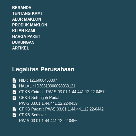
BERANDA
TENTANG KAMI
ALUR MAKLON
PRODUK MAKLON
KLIEN KAMI
HARGA PAKET
DUKUNGAN
ARTIKEL
Legalitas Perusahaan
NIB : 1216000453807
HALAL : ID36310000098060121
CPKB Cairan : PW-S.03.01.1.44.441.12.22-0457
CPKB Setengah Padat :
PW-S.03.01.1.44.441.12.22-0439
CPKB Padat : PW-S.03.01.1.44.441.12.22-0442
CPKB Serbuk :
PW-S.03.01.1.44.441.12.22-0456