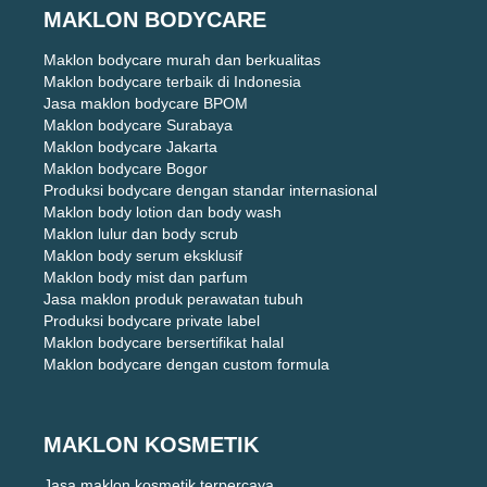
MAKLON BODYCARE
Maklon bodycare murah dan berkualitas
Maklon bodycare terbaik di Indonesia
Jasa maklon bodycare BPOM
Maklon bodycare Surabaya
Maklon bodycare Jakarta
Maklon bodycare Bogor
Produksi bodycare dengan standar internasional
Maklon body lotion dan body wash
Maklon lulur dan body scrub
Maklon body serum eksklusif
Maklon body mist dan parfum
Jasa maklon produk perawatan tubuh
Produksi bodycare private label
Maklon bodycare bersertifikat halal
Maklon bodycare dengan custom formula
MAKLON KOSMETIK
Jasa maklon kosmetik terpercaya