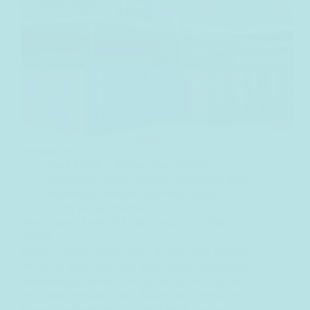
Jasa Maklon Terpercaya
,
Maklon
Bodycare Bogor
,
Maklon Bodycare dan
Kosmetik
,
Maklon Kosmetik Bogor
,
PT
Dizza Karya Utama
Tren Aroma Floral & Fruity untuk EDT Wanita
Terkini
Pernah nggak, kamu jalan di mal atau masuk
lift, terus tiba-tiba ada satu wangi yang bikin
suasana jadi beda? Wangi yang bikin kamu
otomatis menoleh dan dalam hati bertanya-
tanya, “parfum apa, ya, itu? Enak banget!”