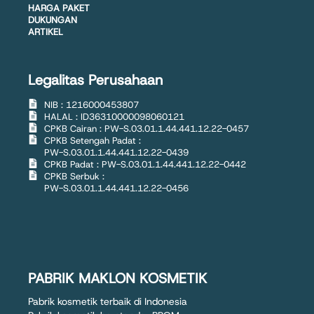
HARGA PAKET
DUKUNGAN
ARTIKEL
Legalitas Perusahaan
NIB : 1216000453807
HALAL : ID36310000098060121
CPKB Cairan : PW-S.03.01.1.44.441.12.22-0457
CPKB Setengah Padat :
PW-S.03.01.1.44.441.12.22-0439
CPKB Padat : PW-S.03.01.1.44.441.12.22-0442
CPKB Serbuk :
PW-S.03.01.1.44.441.12.22-0456
PABRIK MAKLON KOSMETIK
Pabrik kosmetik terbaik di Indonesia