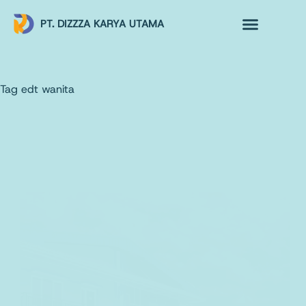
PT. DIZZZA KARYA UTAMA
TENTANG KAMI
ALUR MAKLON
PRODUK MAKLON
Tag
edt wanita