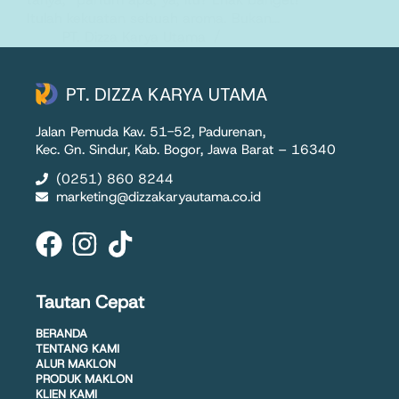
Itulah kekuatan sebuah aroma. Bukan…
PT. Dizza Karya Utama
7 August 2025
PT. DIZZA KARYA UTAMA
Jalan Pemuda Kav. 51-52, Padurenan,
Kec. Gn. Sindur, Kab. Bogor, Jawa Barat – 16340
(0251) 860 8244
marketing@dizzakaryautama.co.id
Tautan Cepat
BERANDA
TENTANG KAMI
ALUR MAKLON
PRODUK MAKLON
KLIEN KAMI