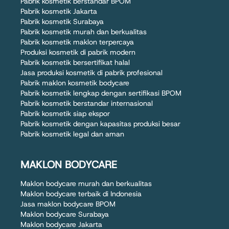
Pabrik kosmetik berstandar BPOM
Pabrik kosmetik Jakarta
Pabrik kosmetik Surabaya
Pabrik kosmetik murah dan berkualitas
Pabrik kosmetik maklon terpercaya
Produksi kosmetik di pabrik modern
Pabrik kosmetik bersertifikat halal
Jasa produksi kosmetik di pabrik profesional
Pabrik maklon kosmetik bodycare
Pabrik kosmetik lengkap dengan sertifikasi BPOM
Pabrik kosmetik berstandar internasional
Pabrik kosmetik siap ekspor
Pabrik kosmetik dengan kapasitas produksi besar
Pabrik kosmetik legal dan aman
MAKLON BODYCARE
Maklon bodycare murah dan berkualitas
Maklon bodycare terbaik di Indonesia
Jasa maklon bodycare BPOM
Maklon bodycare Surabaya
Maklon bodycare Jakarta