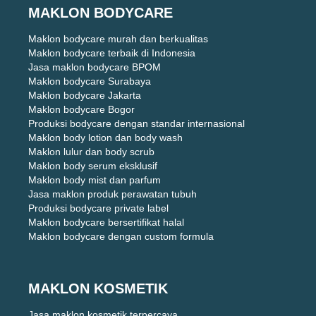
MAKLON BODYCARE
Maklon bodycare murah dan berkualitas
Maklon bodycare terbaik di Indonesia
Jasa maklon bodycare BPOM
Maklon bodycare Surabaya
Maklon bodycare Jakarta
Maklon bodycare Bogor
Produksi bodycare dengan standar internasional
Maklon body lotion dan body wash
Maklon lulur dan body scrub
Maklon body serum eksklusif
Maklon body mist dan parfum
Jasa maklon produk perawatan tubuh
Produksi bodycare private label
Maklon bodycare bersertifikat halal
Maklon bodycare dengan custom formula
MAKLON KOSMETIK
Jasa maklon kosmetik terpercaya