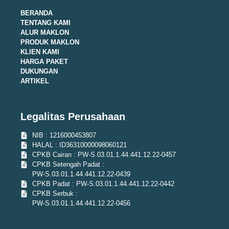
BERANDA
TENTANG KAMI
ALUR MAKLON
PRODUK MAKLON
KLIEN KAMI
HARGA PAKET
DUKUNGAN
ARTIKEL
Legalitas Perusahaan
NIB : 1216000453807
HALAL : ID36310000098060121
CPKB Cairan : PW-S.03.01.1.44.441.12.22-0457
CPKB Setengah Padat :
PW-S.03.01.1.44.441.12.22-0439
CPKB Padat : PW-S.03.01.1.44.441.12.22-0442
CPKB Serbuk :
PW-S.03.01.1.44.441.12.22-0456