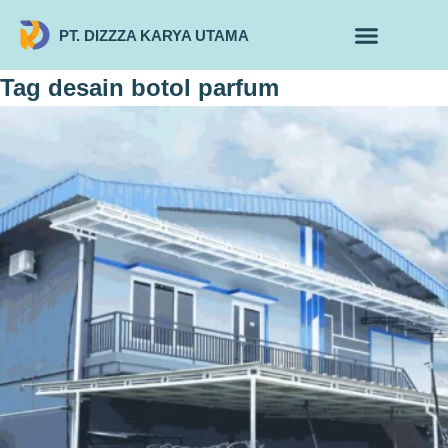
PT. DIZZZA KARYA UTAMA
TENTANG KAMI
ALUR MAKLON
PRODUK MAKLON
Tag
desain botol parfum