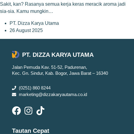
Sakit, kan? Rasanya semua kerja keras meracik aroma jadi
sia-sia. Kamu mungkin…
PT. Dizza Karya Utama
26 August 2025
PT. DIZZA KARYA UTAMA
Jalan Pemuda Kav. 51-52, Padurenan,
Kec. Gn. Sindur, Kab. Bogor, Jawa Barat – 16340
(0251) 860 8244
marketing@dizzakaryautama.co.id
Tautan Cepat