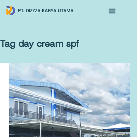
PT. DIZZZA KARYA UTAMA
TENTANG KAMI
ALUR MAKLON
PRODUK MAKLON
Tag
day cream spf