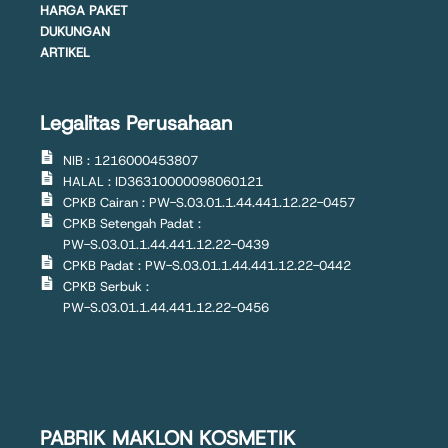
HARGA PAKET
DUKUNGAN
ARTIKEL
Legalitas Perusahaan
NIB : 1216000453807
HALAL : ID36310000098060121
CPKB Cairan : PW-S.03.01.1.44.441.12.22-0457
CPKB Setengah Padat :
PW-S.03.01.1.44.441.12.22-0439
CPKB Padat : PW-S.03.01.1.44.441.12.22-0442
CPKB Serbuk :
PW-S.03.01.1.44.441.12.22-0456
PABRIK MAKLON KOSMETIK