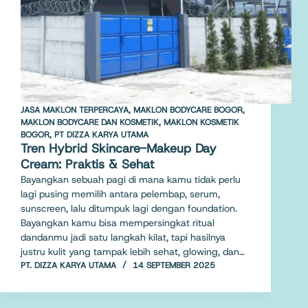
JASA MAKLON TERPERCAYA
,
MAKLON BODYCARE BOGOR
,
MAKLON BODYCARE DAN KOSMETIK
,
MAKLON KOSMETIK
BOGOR
,
PT DIZZA KARYA UTAMA
Tren Hybrid Skincare-Makeup Day
Cream: Praktis & Sehat
Bayangkan sebuah pagi di mana kamu tidak perlu
lagi pusing memilih antara pelembap, serum,
sunscreen, lalu ditumpuk lagi dengan foundation.
Bayangkan kamu bisa mempersingkat ritual
dandanmu jadi satu langkah kilat, tapi hasilnya
justru kulit yang tampak lebih sehat, glowing, dan…
PT. DIZZA KARYA UTAMA
14 SEPTEMBER 2025