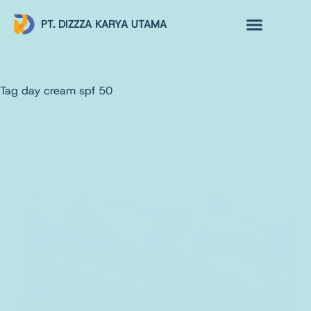
PT. DIZZZA KARYA UTAMA
TENTANG KAMI
ALUR MAKLON
PRODUK MAKLON
Tag
day cream spf 50