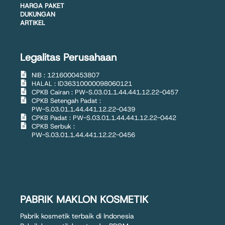
HARGA PAKET
DUKUNGAN
ARTIKEL
Legalitas Perusahaan
NIB : 1216000453807
HALAL : ID36310000098060121
CPKB Cairan : PW-S.03.01.1.44.441.12.22-0457
CPKB Setengah Padat :
PW-S.03.01.1.44.441.12.22-0439
CPKB Padat : PW-S.03.01.1.44.441.12.22-0442
CPKB Serbuk :
PW-S.03.01.1.44.441.12.22-0456
PABRIK MAKLON KOSMETIK
Pabrik kosmetik terbaik di Indonesia