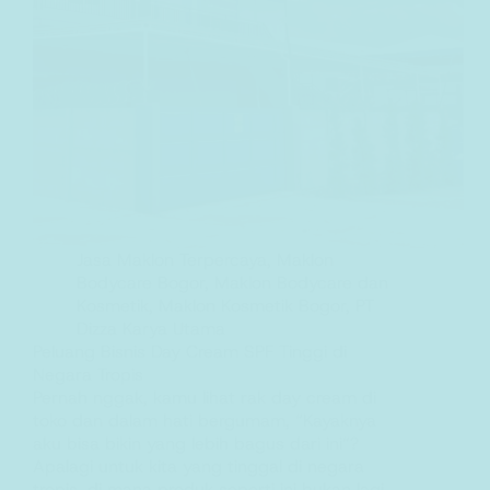
Jasa Maklon Terpercaya
,
Maklon
Bodycare Bogor
,
Maklon Bodycare dan
Kosmetik
,
Maklon Kosmetik Bogor
,
PT
Dizza Karya Utama
Peluang Bisnis Day Cream SPF Tinggi di
Negara Tropis
Pernah nggak, kamu lihat rak day cream di
toko dan dalam hati bergumam, “Kayaknya
aku bisa bikin yang lebih bagus dari ini”?
Apalagi untuk kita yang tinggal di negara
tropis, di mana produk seperti ini bukan lagi