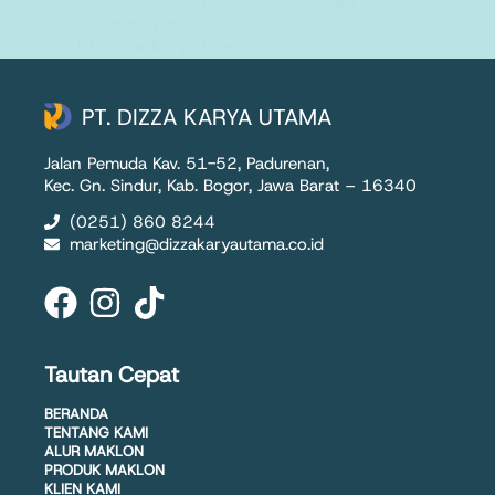
sekadar pelengkap, tapi…
PT. Dizza Karya Utama
8 August 2025
PT. DIZZA KARYA UTAMA
Jalan Pemuda Kav. 51-52, Padurenan,
Kec. Gn. Sindur, Kab. Bogor, Jawa Barat – 16340
(0251) 860 8244
marketing@dizzakaryautama.co.id
Tautan Cepat
BERANDA
TENTANG KAMI
ALUR MAKLON
PRODUK MAKLON
KLIEN KAMI