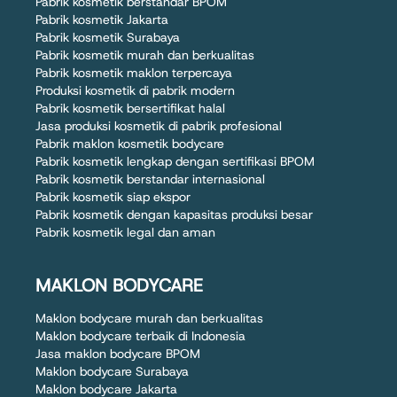
Pabrik kosmetik berstandar BPOM
Pabrik kosmetik Jakarta
Pabrik kosmetik Surabaya
Pabrik kosmetik murah dan berkualitas
Pabrik kosmetik maklon terpercaya
Produksi kosmetik di pabrik modern
Pabrik kosmetik bersertifikat halal
Jasa produksi kosmetik di pabrik profesional
Pabrik maklon kosmetik bodycare
Pabrik kosmetik lengkap dengan sertifikasi BPOM
Pabrik kosmetik berstandar internasional
Pabrik kosmetik siap ekspor
Pabrik kosmetik dengan kapasitas produksi besar
Pabrik kosmetik legal dan aman
MAKLON BODYCARE
Maklon bodycare murah dan berkualitas
Maklon bodycare terbaik di Indonesia
Jasa maklon bodycare BPOM
Maklon bodycare Surabaya
Maklon bodycare Jakarta