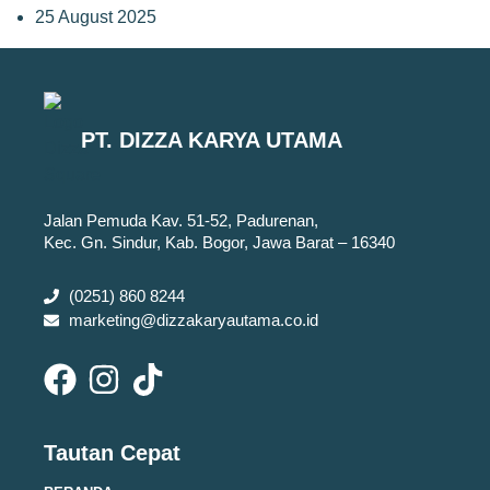
25 August 2025
PT. DIZZA KARYA UTAMA
Jalan Pemuda Kav. 51-52, Padurenan,
Kec. Gn. Sindur, Kab. Bogor, Jawa Barat – 16340
(0251) 860 8244
marketing@dizzakaryautama.co.id
Tautan Cepat