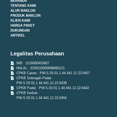
BERANDA
TENTANG KAMI
ALUR MAKLON
PRODUK MAKLON
KLIEN KAMI
HARGA PAKET
DUKUNGAN
ARTIKEL
Legalitas Perusahaan
NIB : 1216000453807
HALAL : ID36310000098060121
CPKB Cairan : PW-S.03.01.1.44.441.12.22-0457
CPKB Setengah Padat :
PW-S.03.01.1.44.441.12.22-0439
CPKB Padat : PW-S.03.01.1.44.441.12.22-0442
CPKB Serbuk :
PW-S.03.01.1.44.441.12.22-0456