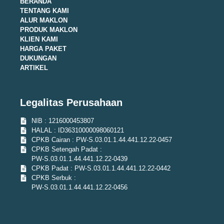
BERANDA
TENTANG KAMI
ALUR MAKLON
PRODUK MAKLON
KLIEN KAMI
HARGA PAKET
DUKUNGAN
ARTIKEL
Legalitas Perusahaan
NIB : 1216000453807
HALAL : ID36310000098060121
CPKB Cairan : PW-S.03.01.1.44.441.12.22-0457
CPKB Setengah Padat :
PW-S.03.01.1.44.441.12.22-0439
CPKB Padat : PW-S.03.01.1.44.441.12.22-0442
CPKB Serbuk :
PW-S.03.01.1.44.441.12.22-0456