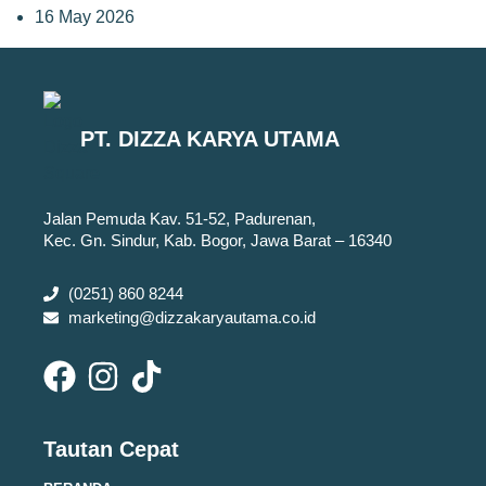
16 May 2026
PT. DIZZA KARYA UTAMA
Jalan Pemuda Kav. 51-52, Padurenan,
Kec. Gn. Sindur, Kab. Bogor, Jawa Barat – 16340
(0251) 860 8244
marketing@dizzakaryautama.co.id
Tautan Cepat