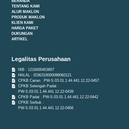
BERANDA
TENTANG KAMI
ALUR MAKLON
PRODUK MAKLON
KLIEN KAMI
HARGA PAKET
DUKUNGAN
ARTIKEL
Legalitas Perusahaan
NIB : 1216000453807
HALAL : ID36310000098060121
CPKB Cairan : PW-S.03.01.1.44.441.12.22-0457
CPKB Setengah Padat :
PW-S.03.01.1.44.441.12.22-0439
CPKB Padat : PW-S.03.01.1.44.441.12.22-0442
CPKB Serbuk :
PW-S.03.01.1.44.441.12.22-0456