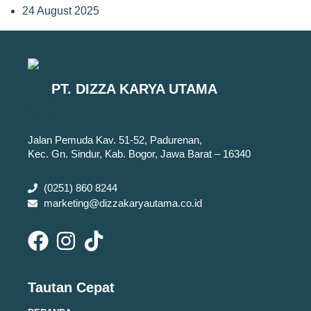
24 August 2025
PT. DIZZA KARYA UTAMA
Jalan Pemuda Kav. 51-52, Padurenan,
Kec. Gn. Sindur, Kab. Bogor, Jawa Barat – 16340
(0251) 860 8244
marketing@dizzakaryautama.co.id
Tautan Cepat