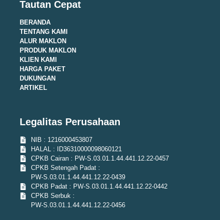
Tautan Cepat
BERANDA
TENTANG KAMI
ALUR MAKLON
PRODUK MAKLON
KLIEN KAMI
HARGA PAKET
DUKUNGAN
ARTIKEL
Legalitas Perusahaan
NIB : 1216000453807
HALAL : ID36310000098060121
CPKB Cairan : PW-S.03.01.1.44.441.12.22-0457
CPKB Setengah Padat :
PW-S.03.01.1.44.441.12.22-0439
CPKB Padat : PW-S.03.01.1.44.441.12.22-0442
CPKB Serbuk :
PW-S.03.01.1.44.441.12.22-0456