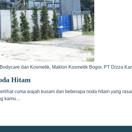
Bodycare dan Kosmetik
,
Maklon Kosmetik Bogor
,
PT Dizza Ka
Noda Hitam
terlihat cuma wajah kusam dan beberapa noda hitam yang rasany
yang kamu…