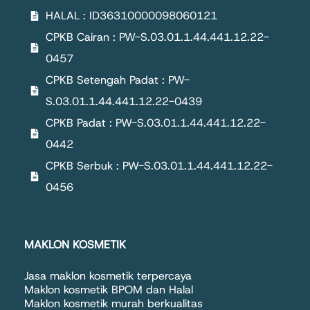
HALAL : ID36310000098060121
CPKB Cairan : PW-S.03.01.1.44.441.12.22-
0457
CPKB Setengah Padat : PW-
S.03.01.1.44.441.12.22-0439
CPKB Padat : PW-S.03.01.1.44.441.12.22-
0442
CPKB Serbuk : PW-S.03.01.1.44.441.12.22-
0456
MAKLON KOSMETIK
Jasa maklon kosmetik terpercaya
Maklon kosmetik BPOM dan Halal
Maklon kosmetik murah berkualitas