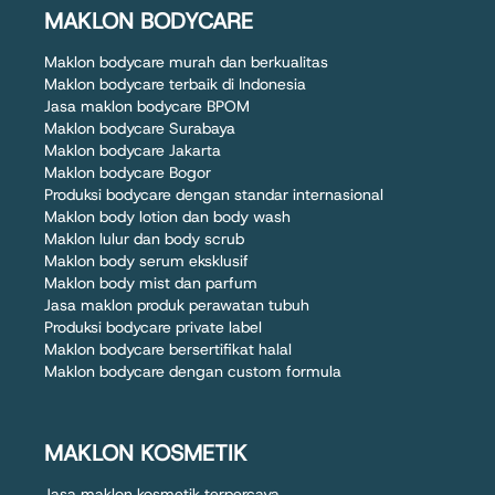
MAKLON BODYCARE
Maklon bodycare murah dan berkualitas
Maklon bodycare terbaik di Indonesia
Jasa maklon bodycare BPOM
Maklon bodycare Surabaya
Maklon bodycare Jakarta
Maklon bodycare Bogor
Produksi bodycare dengan standar internasional
Maklon body lotion dan body wash
Maklon lulur dan body scrub
Maklon body serum eksklusif
Maklon body mist dan parfum
Jasa maklon produk perawatan tubuh
Produksi bodycare private label
Maklon bodycare bersertifikat halal
Maklon bodycare dengan custom formula
MAKLON KOSMETIK
Jasa maklon kosmetik terpercaya