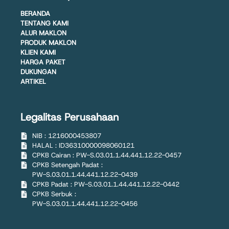
BERANDA
TENTANG KAMI
ALUR MAKLON
PRODUK MAKLON
KLIEN KAMI
HARGA PAKET
DUKUNGAN
ARTIKEL
Legalitas Perusahaan
NIB : 1216000453807
HALAL : ID36310000098060121
CPKB Cairan : PW-S.03.01.1.44.441.12.22-0457
CPKB Setengah Padat :
PW-S.03.01.1.44.441.12.22-0439
CPKB Padat : PW-S.03.01.1.44.441.12.22-0442
CPKB Serbuk :
PW-S.03.01.1.44.441.12.22-0456