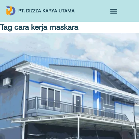
PT. DIZZZA KARYA UTAMA
TENTANG KAMI
ALUR MAKLON
PRODUK MAKLON
Tag
cara kerja maskara