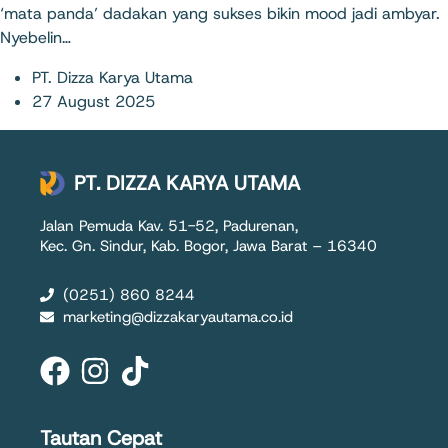
‘mata panda’ dadakan yang sukses bikin mood jadi ambyar.
Nyebelin…
PT. Dizza Karya Utama
27 August 2025
PT. DIZZA KARYA UTAMA
Jalan Pemuda Kav. 51-52, Padurenan,
Kec. Gn. Sindur, Kab. Bogor, Jawa Barat – 16340
(0251) 860 8244
marketing@dizzakaryautama.co.id
Tautan Cepat