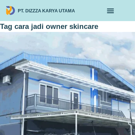
PT. DIZZZA KARYA UTAMA
TENTANG KAMI
ALUR MAKLON
PRODUK MAKLON
Tag
cara jadi owner skincare