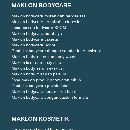
MAKLON BODYCARE
Maklon bodycare murah dan berkualitas
Maklon bodycare terbaik di Indonesia
Jasa maklon bodycare BPOM
Maklon bodycare Surabaya
Maklon bodycare Jakarta
Maklon bodycare Bogor
Produksi bodycare dengan standar internasional
Maklon body lotion dan body wash
Maklon lulur dan body scrub
Maklon body serum eksklusif
Maklon body mist dan parfum
Jasa maklon produk perawatan tubuh
Produksi bodycare private label
Maklon bodycare bersertifikat halal
Maklon bodycare dengan custom formula
MAKLON KOSMETIK
Jasa maklon kosmetik terpercaya