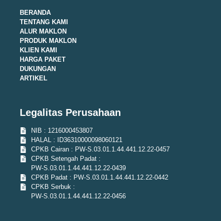
BERANDA
TENTANG KAMI
ALUR MAKLON
PRODUK MAKLON
KLIEN KAMI
HARGA PAKET
DUKUNGAN
ARTIKEL
Legalitas Perusahaan
NIB : 1216000453807
HALAL : ID36310000098060121
CPKB Cairan : PW-S.03.01.1.44.441.12.22-0457
CPKB Setengah Padat :
PW-S.03.01.1.44.441.12.22-0439
CPKB Padat : PW-S.03.01.1.44.441.12.22-0442
CPKB Serbuk :
PW-S.03.01.1.44.441.12.22-0456