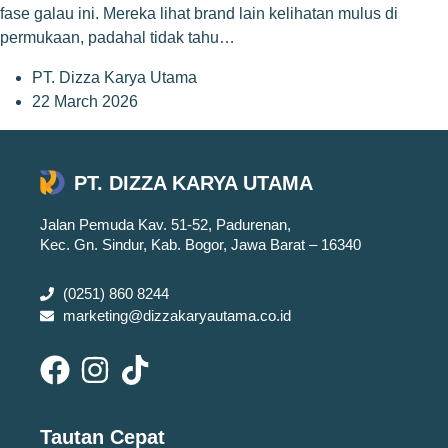
fase galau ini. Mereka lihat brand lain kelihatan mulus di
permukaan, padahal tidak tahu…
PT. Dizza Karya Utama
22 March 2026
PT. DIZZA KARYA UTAMA
Jalan Pemuda Kav. 51-52, Padurenan,
Kec. Gn. Sindur, Kab. Bogor, Jawa Barat – 16340
(0251) 860 8244
marketing@dizzakaryautama.co.id
Tautan Cepat