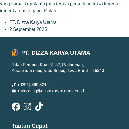
yang sama, kepalamu juga terasa penat luar biasa karena
tumpukan pekerjaan. Kalau…
PT. Dizza Karya Utama
2 September 2025
PT. DIZZA KARYA UTAMA
Jalan Pemuda Kav. 51-52, Padurenan,
Kec. Gn. Sindur, Kab. Bogor, Jawa Barat – 16340
(0251) 860 8244
marketing@dizzakaryautama.co.id
Tautan Cepat