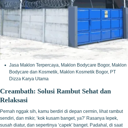
Jasa Maklon Terpercaya
,
Maklon Bodycare Bogor
,
Maklon
Bodycare dan Kosmetik
,
Maklon Kosmetik Bogor
,
PT
Dizza Karya Utama
Creambath: Solusi Rambut Sehat dan
Relaksasi
Pernah nggak sih, kamu berdiri di depan cermin, lihat rambut
sendiri, dan mikir, ‘kok kusam banget, ya?’ Rasanya lepek,
susah diatur, dan sepertinya ‘capek’ banget. Padahal, di saat