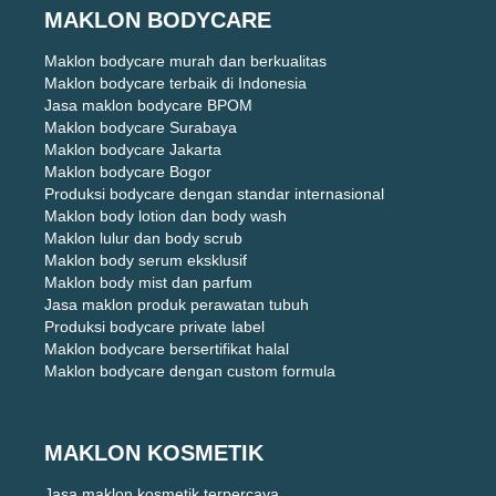
MAKLON BODYCARE
Maklon bodycare murah dan berkualitas
Maklon bodycare terbaik di Indonesia
Jasa maklon bodycare BPOM
Maklon bodycare Surabaya
Maklon bodycare Jakarta
Maklon bodycare Bogor
Produksi bodycare dengan standar internasional
Maklon body lotion dan body wash
Maklon lulur dan body scrub
Maklon body serum eksklusif
Maklon body mist dan parfum
Jasa maklon produk perawatan tubuh
Produksi bodycare private label
Maklon bodycare bersertifikat halal
Maklon bodycare dengan custom formula
MAKLON KOSMETIK
Jasa maklon kosmetik terpercaya