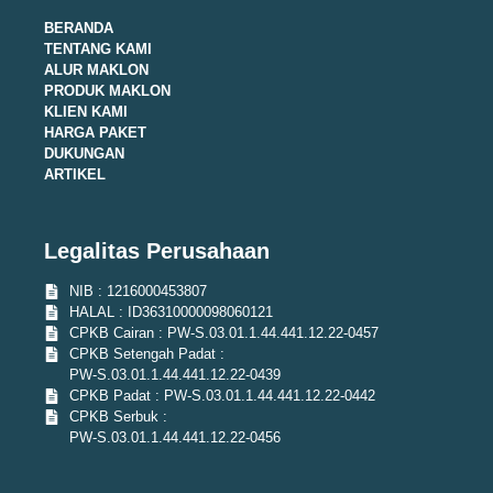
BERANDA
TENTANG KAMI
ALUR MAKLON
PRODUK MAKLON
KLIEN KAMI
HARGA PAKET
DUKUNGAN
ARTIKEL
Legalitas Perusahaan
NIB : 1216000453807
HALAL : ID36310000098060121
CPKB Cairan : PW-S.03.01.1.44.441.12.22-0457
CPKB Setengah Padat :
PW-S.03.01.1.44.441.12.22-0439
CPKB Padat : PW-S.03.01.1.44.441.12.22-0442
CPKB Serbuk :
PW-S.03.01.1.44.441.12.22-0456