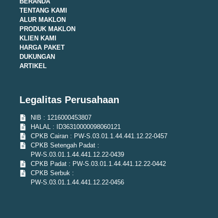
BERANDA
TENTANG KAMI
ALUR MAKLON
PRODUK MAKLON
KLIEN KAMI
HARGA PAKET
DUKUNGAN
ARTIKEL
Legalitas Perusahaan
NIB : 1216000453807
HALAL : ID36310000098060121
CPKB Cairan : PW-S.03.01.1.44.441.12.22-0457
CPKB Setengah Padat :
PW-S.03.01.1.44.441.12.22-0439
CPKB Padat : PW-S.03.01.1.44.441.12.22-0442
CPKB Serbuk :
PW-S.03.01.1.44.441.12.22-0456