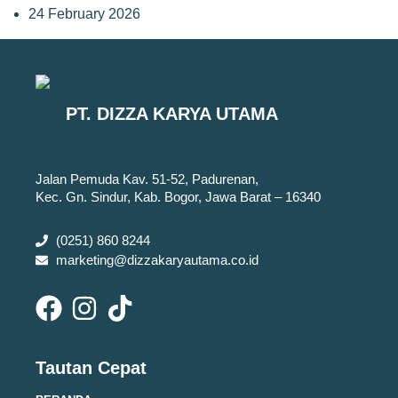
24 February 2026
PT. DIZZA KARYA UTAMA
Jalan Pemuda Kav. 51-52, Padurenan,
Kec. Gn. Sindur, Kab. Bogor, Jawa Barat – 16340
(0251) 860 8244
marketing@dizzakaryautama.co.id
Tautan Cepat