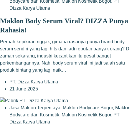
Bodycare dan Kosmetik
,
Maklon Kosmetik Bogor
,
PT
Dizza Karya Utama
Maklon Body Serum Viral? DIZZA Punya
Rahasia!
Pernah kepikiran nggak, gimana rasanya punya brand body
serum sendiri yang lagi hits dan jadi rebutan banyak orang? Di
zaman sekarang, industri kecantikan itu pesat banget
perkembangannya. Nah, body serum viral ini jadi salah satu
produk bintang yang lagi naik…
PT. Dizza Karya Utama
21 June 2025
Jasa Maklon Terpercaya
,
Maklon Bodycare Bogor
,
Maklon
Bodycare dan Kosmetik
,
Maklon Kosmetik Bogor
,
PT
Dizza Karya Utama