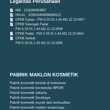
Legalitas Perusahaan
NIB : 1216000453807
HALAL : ID36310000098060121
CPKB Cairan : PW-S.03.01.1.44.441.12.22-0457
CPKB Setengah Padat :
PW-S.03.01.1.44.441.12.22-0439
CPKB Padat : PW-S.03.01.1.44.441.12.22-0442
CPKB Serbuk :
PW-S.03.01.1.44.441.12.22-0456
PABRIK MAKLON KOSMETIK
Pabrik kosmetik terbaik di Indonesia
Pabrik kosmetik berstandar BPOM
Pabrik kosmetik Jakarta
Pabrik kosmetik Surabaya
Pabrik kosmetik murah dan berkualitas
Pabrik kosmetik maklon terpercaya