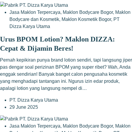
Jasa Maklon Terpercaya
,
Maklon Bodycare Bogor
,
Maklon
Bodycare dan Kosmetik
,
Maklon Kosmetik Bogor
,
PT
Dizza Karya Utama
Urus BPOM Lotion? Maklon DIZZA:
Cepat & Dijamin Beres!
Pernah kepikiran punya brand lotion sendiri, tapi langsung jiper
pas dengar soal perizinan BPOM yang super ribet? Wah, Anda
enggak sendirian! Banyak banget calon pengusaha kosmetik
yang menghadapi tantangan ini. Ngurus izin edar produk,
apalagi lotion yang langsung nempel di…
PT. Dizza Karya Utama
29 June 2025
Jasa Maklon Terpercaya
,
Maklon Bodycare Bogor
,
Maklon