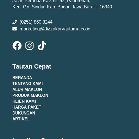
Jalan Pemuda Kav. 51-52, Padurenan,
Kec. Gn. Sindur, Kab. Bogor, Jawa Barat – 16340
(0251) 860 8244
marketing@dizzakaryautama.co.id
Tautan Cepat
BERANDA
TENTANG KAMI
ALUR MAKLON
PRODUK MAKLON
KLIEN KAMI
HARGA PAKET
DUKUNGAN
ARTIKEL