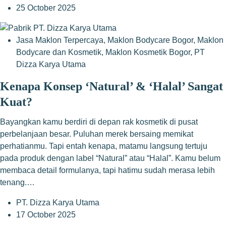
25 October 2025
Jasa Maklon Terpercaya
,
Maklon Bodycare Bogor
,
Maklon
Bodycare dan Kosmetik
,
Maklon Kosmetik Bogor
,
PT
Dizza Karya Utama
Kenapa Konsep ‘Natural’ & ‘Halal’ Sangat
Kuat?
Bayangkan kamu berdiri di depan rak kosmetik di pusat
perbelanjaan besar. Puluhan merek bersaing memikat
perhatianmu. Tapi entah kenapa, matamu langsung tertuju
pada produk dengan label “Natural” atau “Halal”. Kamu belum
membaca detail formulanya, tapi hatimu sudah merasa lebih
tenang.…
PT. Dizza Karya Utama
17 October 2025