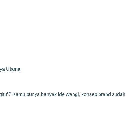
rya Utama
yak gitu”? Kamu punya banyak ide wangi, konsep brand sudah