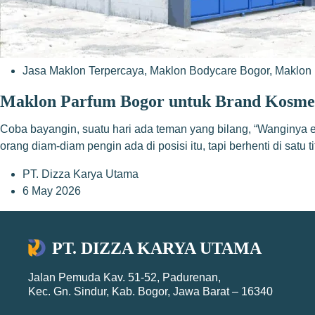
Jasa Maklon Terpercaya
,
Maklon Bodycare Bogor
,
Maklon 
Maklon Parfum Bogor untuk Brand Kosme
Coba bayangin, suatu hari ada teman yang bilang, “Wanginya e
orang diam-diam pengin ada di posisi itu, tapi berhenti di satu t
PT. Dizza Karya Utama
6 May 2026
PT. DIZZA KARYA UTAMA
Jalan Pemuda Kav. 51-52, Padurenan,
Kec. Gn. Sindur, Kab. Bogor, Jawa Barat – 16340