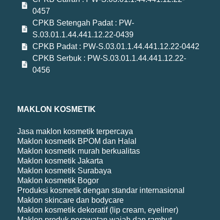
0457
CPKB Setengah Padat : PW-
S.03.01.1.44.441.12.22-0439
CPKB Padat : PW-S.03.01.1.44.441.12.22-0442
CPKB Serbuk : PW-S.03.01.1.44.441.12.22-
0456
MAKLON KOSMETIK
Jasa maklon kosmetik terpercaya
Maklon kosmetik BPOM dan Halal
Maklon kosmetik murah berkualitas
Maklon kosmetik Jakarta
Maklon kosmetik Surabaya
Maklon kosmetik Bogor
Produksi kosmetik dengan standar internasional
Maklon skincare dan bodycare
Maklon kosmetik dekoratif (lip cream, eyeliner)
Maklon produk perawatan wajah dan rambut