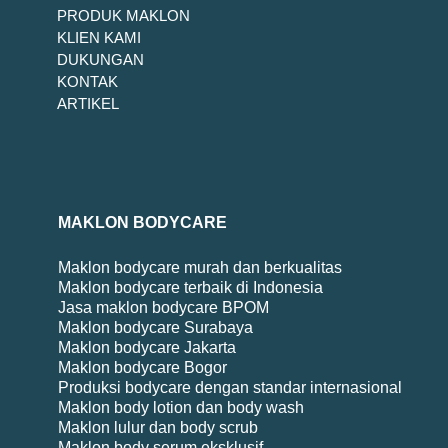
PRODUK MAKLON
KLIEN KAMI
DUKUNGAN
KONTAK
ARTIKEL
MAKLON BODYCARE
Maklon bodycare murah dan berkualitas
Maklon bodycare terbaik di Indonesia
Jasa maklon bodycare BPOM
Maklon bodycare Surabaya
Maklon bodycare Jakarta
Maklon bodycare Bogor
Produksi bodycare dengan standar internasional
Maklon body lotion dan body wash
Maklon lulur dan body scrub
Maklon body serum eksklusif