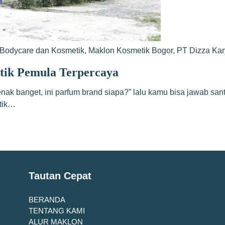
Bodycare dan Kosmetik
,
Maklon Kosmetik Bogor
,
PT Dizza Ka
tik Pemula Terpercaya
nak banget, ini parfum brand siapa?” lalu kamu bisa jawab san
itik…
Tautan Cepat
BERANDA
TENTANG KAMI
ALUR MAKLON