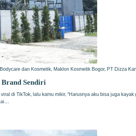
Bodycare dan Kosmetik
,
Maklon Kosmetik Bogor
,
PT Dizza Ka
 Brand Sendiri
a viral di TikTok, lalu kamu mikir, “Harusnya aku bisa juga ka
ulai…