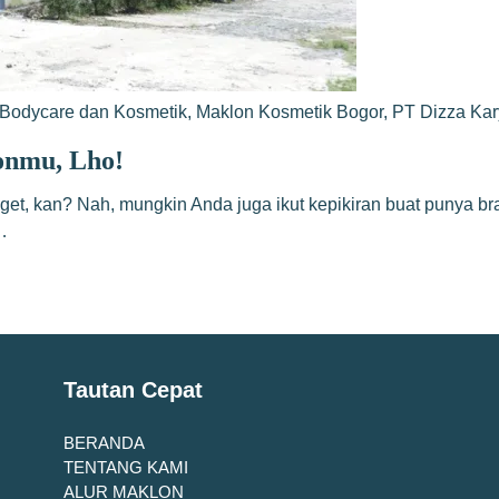
Bodycare dan Kosmetik
,
Maklon Kosmetik Bogor
,
PT Dizza Ka
onmu, Lho!
anget, kan? Nah, mungkin Anda juga ikut kepikiran buat punya br
…
Tautan Cepat
BERANDA
TENTANG KAMI
ALUR MAKLON