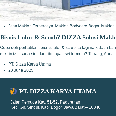
Jasa Maklon Terpercaya
,
Maklon Bodycare Bogor
,
Maklon 
Bisnis Lulur & Scrub? DIZZA Solusi Makl
Coba deh perhatikan, bisnis lulur & scrub itu lagi naik daun b
mikirin izin sana-sini dan ribetnya riset formula? Tenang, Anda
PT. Dizza Karya Utama
23 June 2025
PT. DIZZA KARYA UTAMA
Jalan Pemuda Kav. 51-52, Padurenan,
Kec. Gn. Sindur, Kab. Bogor, Jawa Barat – 16340