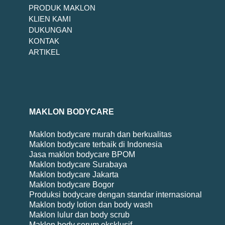
PRODUK MAKLON
KLIEN KAMI
DUKUNGAN
KONTAK
ARTIKEL
MAKLON BODYCARE
Maklon bodycare murah dan berkualitas
Maklon bodycare terbaik di Indonesia
Jasa maklon bodycare BPOM
Maklon bodycare Surabaya
Maklon bodycare Jakarta
Maklon bodycare Bogor
Produksi bodycare dengan standar internasional
Maklon body lotion dan body wash
Maklon lulur dan body scrub
Maklon body serum eksklusif