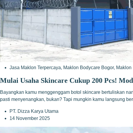
Jasa Maklon Terpercaya
,
Maklon Bodycare Bogor
,
Maklon 
Mulai Usaha Skincare Cukup 200 Pcs! Moda
Bayangkan kamu menggenggam botol skincare bertuliskan nama 
pasti menyenangkan, bukan? Tapi mungkin kamu langsung berpik
PT. Dizza Karya Utama
14 November 2025