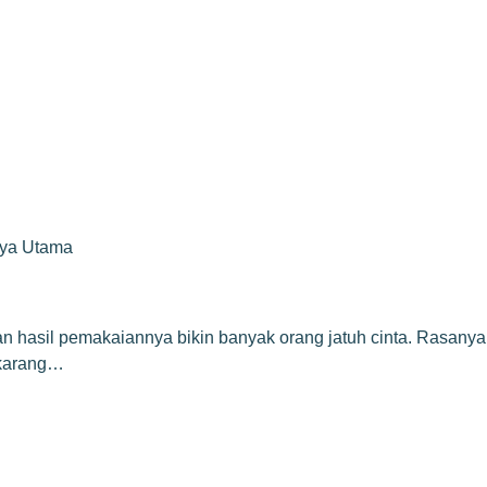
rya Utama
 hasil pemakaiannya bikin banyak orang jatuh cinta. Rasanya
ekarang…