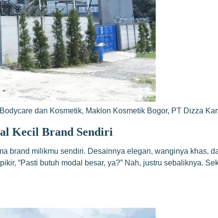
Bodycare dan Kosmetik
,
Maklon Kosmetik Bogor
,
PT Dizza Ka
l Kecil Brand Sendiri
brand milikmu sendiri. Desainnya elegan, wanginya khas, dan
ir, “Pasti butuh modal besar, ya?” Nah, justru sebaliknya. S