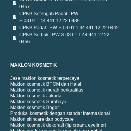
0457
CPKB Setengah Padat : PW-
S.03.01.1.44.441.12.22-0439
CPKB Padat : PW-S.03.01.1.44.441.12.22-0442
CPKB Serbuk : PW-S.03.01.1.44.441.12.22-
0456
MAKLON KOSMETIK
Jasa maklon kosmetik terpercaya
Maklon kosmetik BPOM dan Halal
Maklon kosmetik murah berkualitas
Maklon kosmetik Jakarta
Maklon kosmetik Surabaya
Maklon kosmetik Bogor
Produksi kosmetik dengan standar internasional
Maklon skincare dan bodycare
Maklon kosmetik dekoratif (lip cream, eyeliner)
Maklon produk perawatan wajah dan rambut