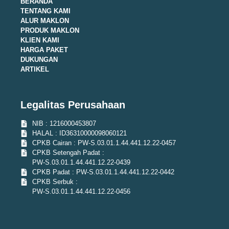
BERANDA
TENTANG KAMI
ALUR MAKLON
PRODUK MAKLON
KLIEN KAMI
HARGA PAKET
DUKUNGAN
ARTIKEL
Legalitas Perusahaan
NIB : 1216000453807
HALAL : ID36310000098060121
CPKB Cairan : PW-S.03.01.1.44.441.12.22-0457
CPKB Setengah Padat :
PW-S.03.01.1.44.441.12.22-0439
CPKB Padat : PW-S.03.01.1.44.441.12.22-0442
CPKB Serbuk :
PW-S.03.01.1.44.441.12.22-0456