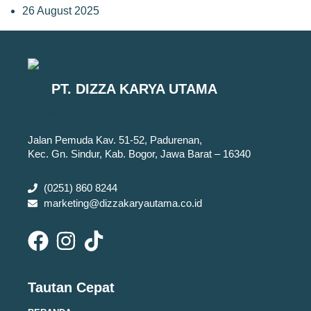
26 August 2025
PT. DIZZA KARYA UTAMA
Jalan Pemuda Kav. 51-52, Padurenan,
Kec. Gn. Sindur, Kab. Bogor, Jawa Barat – 16340
(0251) 860 8244
marketing@dizzakaryautama.co.id
Tautan Cepat