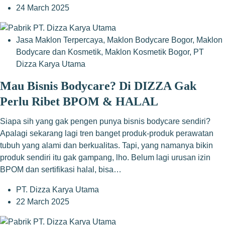
24 March 2025
Jasa Maklon Terpercaya
,
Maklon Bodycare Bogor
,
Maklon
Bodycare dan Kosmetik
,
Maklon Kosmetik Bogor
,
PT
Dizza Karya Utama
Mau Bisnis Bodycare? Di DIZZA Gak
Perlu Ribet BPOM & HALAL
Siapa sih yang gak pengen punya bisnis bodycare sendiri?
Apalagi sekarang lagi tren banget produk-produk perawatan
tubuh yang alami dan berkualitas. Tapi, yang namanya bikin
produk sendiri itu gak gampang, lho. Belum lagi urusan izin
BPOM dan sertifikasi halal, bisa…
PT. Dizza Karya Utama
22 March 2025