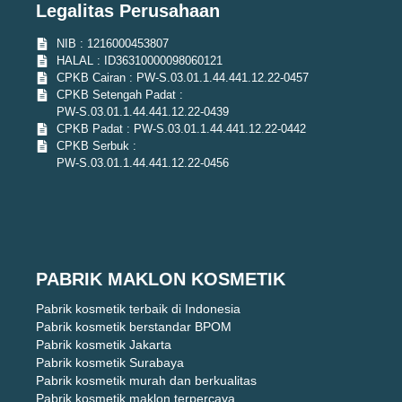
Legalitas Perusahaan
NIB : 1216000453807
HALAL : ID36310000098060121
CPKB Cairan : PW-S.03.01.1.44.441.12.22-0457
CPKB Setengah Padat :
PW-S.03.01.1.44.441.12.22-0439
CPKB Padat : PW-S.03.01.1.44.441.12.22-0442
CPKB Serbuk :
PW-S.03.01.1.44.441.12.22-0456
PABRIK MAKLON KOSMETIK
Pabrik kosmetik terbaik di Indonesia
Pabrik kosmetik berstandar BPOM
Pabrik kosmetik Jakarta
Pabrik kosmetik Surabaya
Pabrik kosmetik murah dan berkualitas
Pabrik kosmetik maklon terpercaya