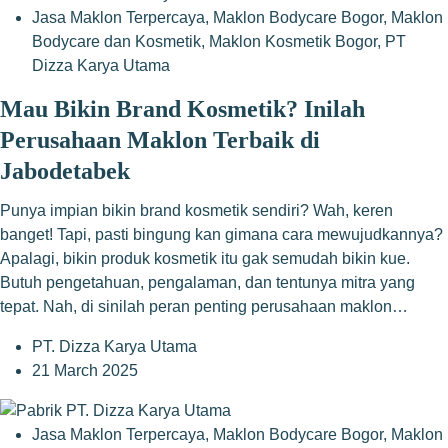
Jasa Maklon Terpercaya
,
Maklon Bodycare Bogor
,
Maklon
Bodycare dan Kosmetik
,
Maklon Kosmetik Bogor
,
PT
Dizza Karya Utama
Mau Bikin Brand Kosmetik? Inilah
Perusahaan Maklon Terbaik di
Jabodetabek
Punya impian bikin brand kosmetik sendiri? Wah, keren
banget! Tapi, pasti bingung kan gimana cara mewujudkannya?
Apalagi, bikin produk kosmetik itu gak semudah bikin kue.
Butuh pengetahuan, pengalaman, dan tentunya mitra yang
tepat. Nah, di sinilah peran penting perusahaan maklon…
PT. Dizza Karya Utama
21 March 2025
Jasa Maklon Terpercaya
,
Maklon Bodycare Bogor
,
Maklon