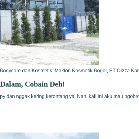
Bodycare dan Kosmetik
,
Maklon Kosmetik Bogor
,
PT Dizza Ka
 Dalam, Cobain Deh!
appy dan nggak kering kerontang ya. Nah, kali ini aku mau ngob