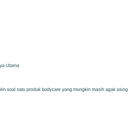
rya Utama
rolin soal satu produk bodycare yang mungkin masih agak asing