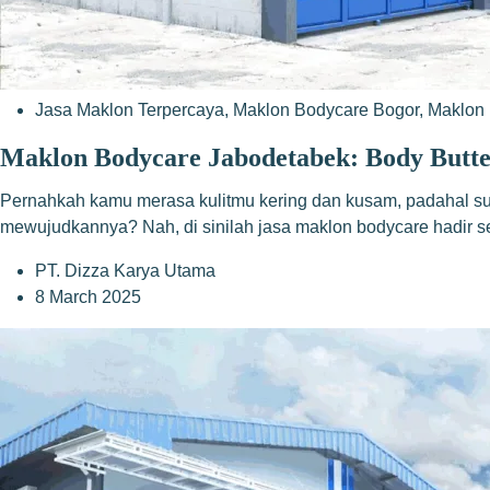
Jasa Maklon Terpercaya
,
Maklon Bodycare Bogor
,
Maklon 
Maklon Bodycare Jabodetabek: Body Butte
Pernahkah kamu merasa kulitmu kering dan kusam, padahal sud
mewujudkannya? Nah, di sinilah jasa maklon bodycare hadir s
PT. Dizza Karya Utama
8 March 2025