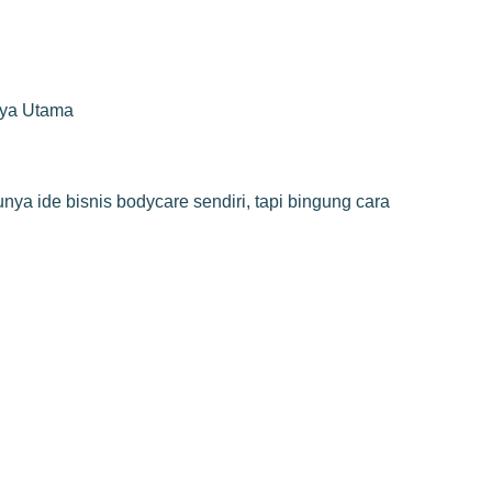
rya Utama
a ide bisnis bodycare sendiri, tapi bingung cara