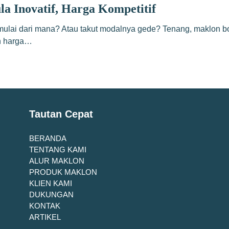
a Inovatif, Harga Kompetitif
lai dari mana? Atau takut modalnya gede? Tenang, maklon body
an harga…
Tautan Cepat
BERANDA
TENTANG KAMI
ALUR MAKLON
PRODUK MAKLON
KLIEN KAMI
DUKUNGAN
KONTAK
ARTIKEL