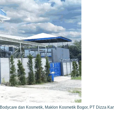
Bodycare dan Kosmetik
,
Maklon Kosmetik Bogor
,
PT Dizza Ka