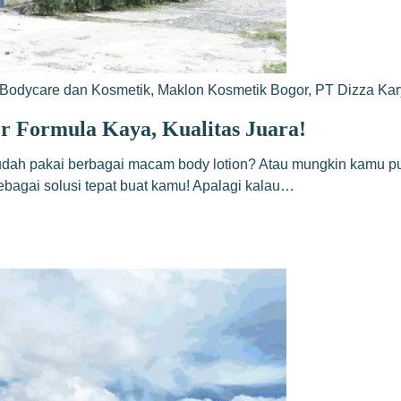
Bodycare dan Kosmetik
,
Maklon Kosmetik Bogor
,
PT Dizza Ka
r Formula Kaya, Kualitas Juara!
ah pakai berbagai macam body lotion? Atau mungkin kamu puny
ebagai solusi tepat buat kamu! Apalagi kalau…