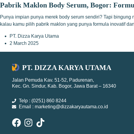
Pabrik Maklon Body Serum, Bogor: Formul
Punya impian punya merek body serum sendiri? Tapi bingung mu
kalau kamu pilih pabrik maklon yang punya formula inovatif d
PT. Dizza Karya Utama
2 March 2025
PT. DIZZA KARYA UTAMA
Jalan Pemuda Kav. 51-52, Padurenan,
Kec. Gn. Sindur, Kab. Bogor, Jawa Barat – 16340
Telp : (0251) 860 8244
Email : marketing@dizzakaryautama.co.id