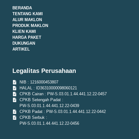
BERANDA
TENTANG KAMI
ALUR MAKLON
PRODUK MAKLON
KLIEN KAMI
HARGA PAKET
DUKUNGAN
ARTIKEL
Legalitas Perusahaan
NIB : 1216000453807
HALAL : ID36310000098060121
CPKB Cairan : PW-S.03.01.1.44.441.12.22-0457
CPKB Setengah Padat :
PW-S.03.01.1.44.441.12.22-0439
CPKB Padat : PW-S.03.01.1.44.441.12.22-0442
CPKB Serbuk :
PW-S.03.01.1.44.441.12.22-0456