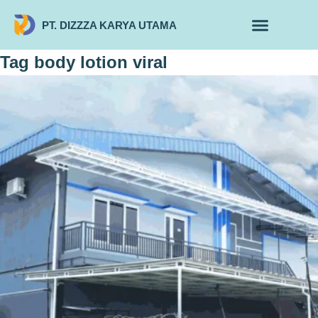
PT. DIZZZA KARYA UTAMA
TENTANG KAMI
ALUR MAKLON
PRODUK MAKLON
Tag
body lotion viral