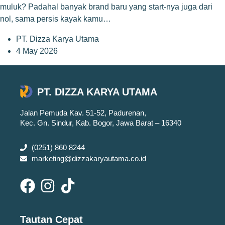
muluk? Padahal banyak brand baru yang start-nya juga dari
nol, sama persis kayak kamu…
PT. Dizza Karya Utama
4 May 2026
PT. DIZZA KARYA UTAMA
Jalan Pemuda Kav. 51-52, Padurenan,
Kec. Gn. Sindur, Kab. Bogor, Jawa Barat – 16340
(0251) 860 8244
marketing@dizzakaryautama.co.id
Tautan Cepat