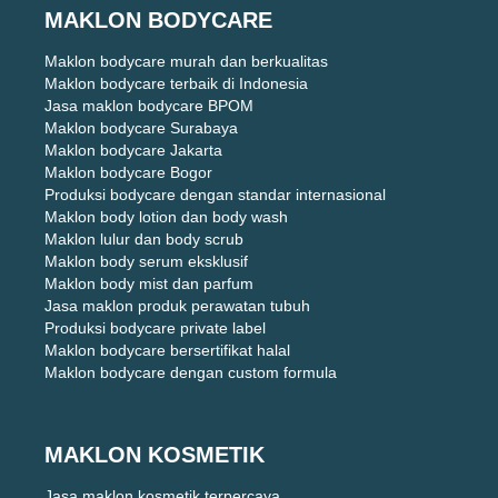
MAKLON BODYCARE
Maklon bodycare murah dan berkualitas
Maklon bodycare terbaik di Indonesia
Jasa maklon bodycare BPOM
Maklon bodycare Surabaya
Maklon bodycare Jakarta
Maklon bodycare Bogor
Produksi bodycare dengan standar internasional
Maklon body lotion dan body wash
Maklon lulur dan body scrub
Maklon body serum eksklusif
Maklon body mist dan parfum
Jasa maklon produk perawatan tubuh
Produksi bodycare private label
Maklon bodycare bersertifikat halal
Maklon bodycare dengan custom formula
MAKLON KOSMETIK
Jasa maklon kosmetik terpercaya