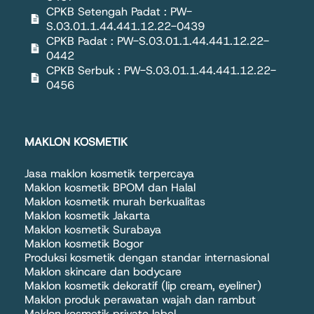
CPKB Setengah Padat : PW-
S.03.01.1.44.441.12.22-0439
CPKB Padat : PW-S.03.01.1.44.441.12.22-
0442
CPKB Serbuk : PW-S.03.01.1.44.441.12.22-
0456
MAKLON KOSMETIK
Jasa maklon kosmetik terpercaya
Maklon kosmetik BPOM dan Halal
Maklon kosmetik murah berkualitas
Maklon kosmetik Jakarta
Maklon kosmetik Surabaya
Maklon kosmetik Bogor
Produksi kosmetik dengan standar internasional
Maklon skincare dan bodycare
Maklon kosmetik dekoratif (lip cream, eyeliner)
Maklon produk perawatan wajah dan rambut
Maklon kosmetik private label