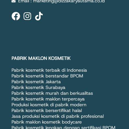
Email : marketing@dizzakaryautama.co.id
PABRIK MAKLON KOSMETIK
Pabrik kosmetik terbaik di Indonesia
Pabrik kosmetik berstandar BPOM
Pabrik kosmetik Jakarta
Pabrik kosmetik Surabaya
Pabrik kosmetik murah dan berkualitas
Pabrik kosmetik maklon terpercaya
Produksi kosmetik di pabrik modern
Pabrik kosmetik bersertifikat halal
Jasa produksi kosmetik di pabrik profesional
Pabrik maklon kosmetik bodycare
Pabrik kosmetik lengkap dengan sertifikasi BPOM