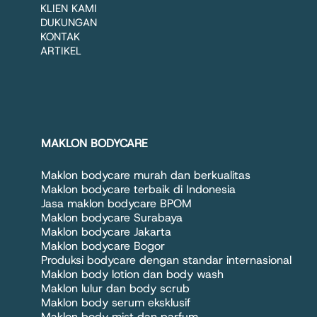
KLIEN KAMI
DUKUNGAN
KONTAK
ARTIKEL
MAKLON BODYCARE
Maklon bodycare murah dan berkualitas
Maklon bodycare terbaik di Indonesia
Jasa maklon bodycare BPOM
Maklon bodycare Surabaya
Maklon bodycare Jakarta
Maklon bodycare Bogor
Produksi bodycare dengan standar internasional
Maklon body lotion dan body wash
Maklon lulur dan body scrub
Maklon body serum eksklusif
Maklon body mist dan parfum