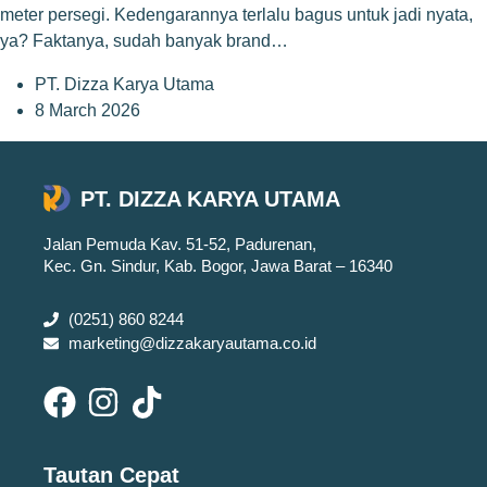
meter persegi. Kedengarannya terlalu bagus untuk jadi nyata,
ya? Faktanya, sudah banyak brand…
PT. Dizza Karya Utama
8 March 2026
PT. DIZZA KARYA UTAMA
Jalan Pemuda Kav. 51-52, Padurenan,
Kec. Gn. Sindur, Kab. Bogor, Jawa Barat – 16340
(0251) 860 8244
marketing@dizzakaryautama.co.id
Tautan Cepat