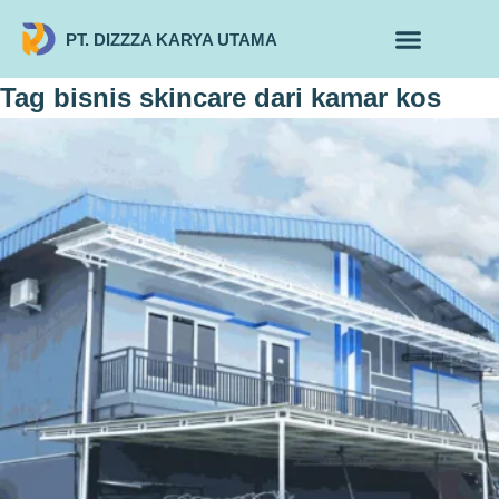
PT. DIZZZA KARYA UTAMA
TENTANG KAMI
ALUR MAKLON
PRODUK MAKLON
Tag
bisnis skincare dari kamar kos