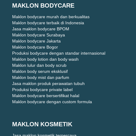
MAKLON BODYCARE
Maklon bodycare murah dan berkualitas
Maklon bodycare terbaik di Indonesia
Jasa maklon bodycare BPOM
Maklon bodycare Surabaya
Maklon bodycare Jakarta
Maklon bodycare Bogor
Produksi bodycare dengan standar internasional
Maklon body lotion dan body wash
Maklon lulur dan body scrub
Maklon body serum eksklusif
Maklon body mist dan parfum
Jasa maklon produk perawatan tubuh
Produksi bodycare private label
Maklon bodycare bersertifikat halal
Maklon bodycare dengan custom formula
MAKLON KOSMETIK
Jasa maklon kosmetik terpercaya