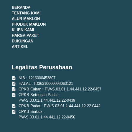
BERANDA
TENTANG KAMI
ALUR MAKLON
PRODUK MAKLON
KLIEN KAMI
HARGA PAKET
DUKUNGAN
ARTIKEL
Legalitas Perusahaan
NIB : 1216000453807
HALAL : ID36310000098060121
CPKB Cairan : PW-S.03.01.1.44.441.12.22-0457
CPKB Setengah Padat :
PW-S.03.01.1.44.441.12.22-0439
CPKB Padat : PW-S.03.01.1.44.441.12.22-0442
CPKB Serbuk :
PW-S.03.01.1.44.441.12.22-0456