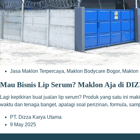
Jasa Maklon Terpercaya
,
Maklon Bodycare Bogor
,
Maklon 
Mau Bisnis Lip Serum? Maklon Aja di DI
Lagi kepikiran buat jualan lip serum? Produk yang satu ini maki
waktu dan tenaga banget, apalagi soal perizinan, formula, s
PT. Dizza Karya Utama
9 May 2025