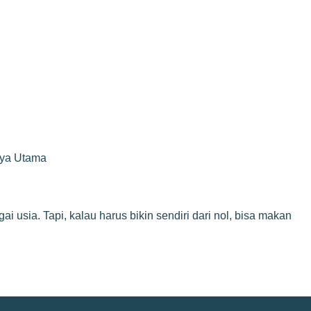
rya Utama
i usia. Tapi, kalau harus bikin sendiri dari nol, bisa makan