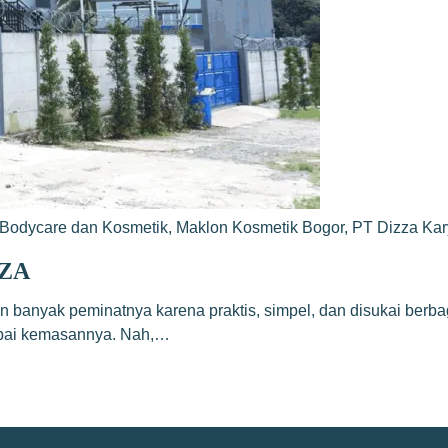
Bodycare dan Kosmetik
,
Maklon Kosmetik Bogor
,
PT Dizza Ka
ZZA
n banyak peminatnya karena praktis, simpel, dan disukai berbaga
ampai kemasannya. Nah,…