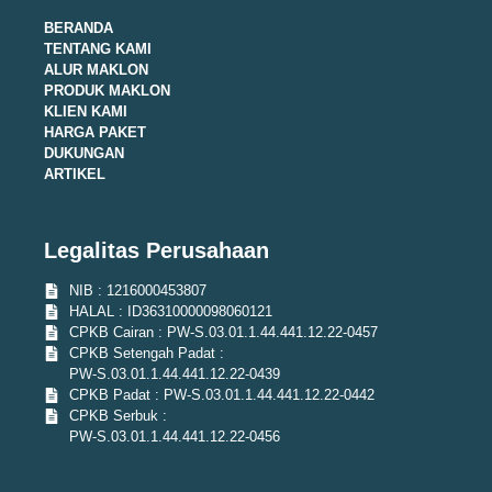
BERANDA
TENTANG KAMI
ALUR MAKLON
PRODUK MAKLON
KLIEN KAMI
HARGA PAKET
DUKUNGAN
ARTIKEL
Legalitas Perusahaan
NIB : 1216000453807
HALAL : ID36310000098060121
CPKB Cairan : PW-S.03.01.1.44.441.12.22-0457
CPKB Setengah Padat :
PW-S.03.01.1.44.441.12.22-0439
CPKB Padat : PW-S.03.01.1.44.441.12.22-0442
CPKB Serbuk :
PW-S.03.01.1.44.441.12.22-0456