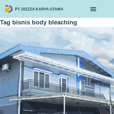
PT. DIZZZA KARYA UTAMA
TENTANG KAMI
ALUR MAKLON
PRODUK MAKLON
Tag
bisnis body bleaching