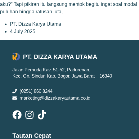
aku?” Tapi pikiran itu langsung mentok begitu ingat soal modal
puluhan hingga ratusan juta,…
PT. Dizza Karya Utama
4 July 2025
PT. DIZZA KARYA UTAMA
Jalan Pemuda Kav. 51-52, Padurenan,
Kec. Gn. Sindur, Kab. Bogor, Jawa Barat – 16340
(0251) 860 8244
marketing@dizzakaryautama.co.id
Tautan Cepat