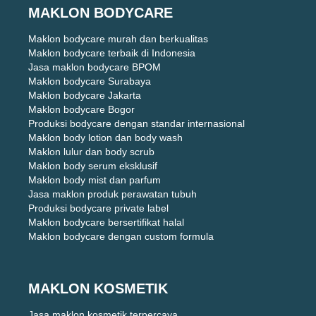
MAKLON BODYCARE
Maklon bodycare murah dan berkualitas
Maklon bodycare terbaik di Indonesia
Jasa maklon bodycare BPOM
Maklon bodycare Surabaya
Maklon bodycare Jakarta
Maklon bodycare Bogor
Produksi bodycare dengan standar internasional
Maklon body lotion dan body wash
Maklon lulur dan body scrub
Maklon body serum eksklusif
Maklon body mist dan parfum
Jasa maklon produk perawatan tubuh
Produksi bodycare private label
Maklon bodycare bersertifikat halal
Maklon bodycare dengan custom formula
MAKLON KOSMETIK
Jasa maklon kosmetik terpercaya