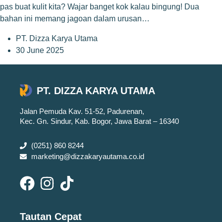
pas buat kulit kita? Wajar banget kok kalau bingung! Dua
bahan ini memang jagoan dalam urusan…
PT. Dizza Karya Utama
30 June 2025
PT. DIZZA KARYA UTAMA
Jalan Pemuda Kav. 51-52, Padurenan,
Kec. Gn. Sindur, Kab. Bogor, Jawa Barat – 16340
(0251) 860 8244
marketing@dizzakaryautama.co.id
Tautan Cepat