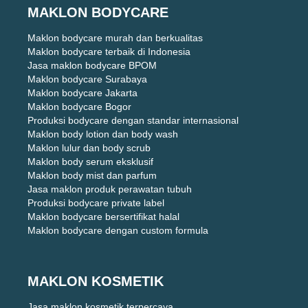
MAKLON BODYCARE
Maklon bodycare murah dan berkualitas
Maklon bodycare terbaik di Indonesia
Jasa maklon bodycare BPOM
Maklon bodycare Surabaya
Maklon bodycare Jakarta
Maklon bodycare Bogor
Produksi bodycare dengan standar internasional
Maklon body lotion dan body wash
Maklon lulur dan body scrub
Maklon body serum eksklusif
Maklon body mist dan parfum
Jasa maklon produk perawatan tubuh
Produksi bodycare private label
Maklon bodycare bersertifikat halal
Maklon bodycare dengan custom formula
MAKLON KOSMETIK
Jasa maklon kosmetik terpercaya