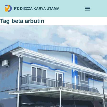
PT. DIZZZA KARYA UTAMA
TENTANG KAMI
ALUR MAKLON
PRODUK MAKLON
Tag
beta arbutin