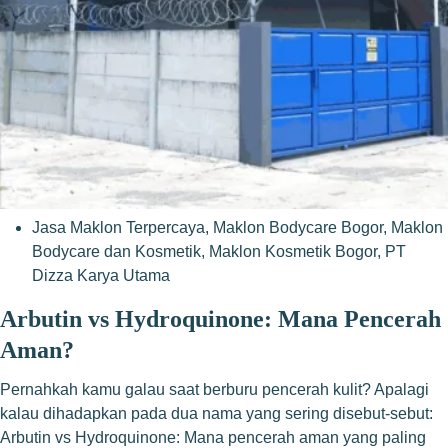
Jasa Maklon Terpercaya
,
Maklon Bodycare Bogor
,
Maklon
Bodycare dan Kosmetik
,
Maklon Kosmetik Bogor
,
PT
Dizza Karya Utama
Arbutin vs Hydroquinone: Mana Pencerah
Aman?
Pernahkah kamu galau saat berburu pencerah kulit? Apalagi
kalau dihadapkan pada dua nama yang sering disebut-sebut:
Arbutin vs Hydroquinone: Mana pencerah aman yang paling