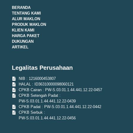
BERANDA
TENTANG KAMI
ALUR MAKLON
PRODUK MAKLON
KLIEN KAMI
HARGA PAKET
DUKUNGAN
ARTIKEL
Legalitas Perusahaan
NIB : 1216000453807
HALAL : ID36310000098060121
CPKB Cairan : PW-S.03.01.1.44.441.12.22-0457
CPKB Setengah Padat :
PW-S.03.01.1.44.441.12.22-0439
CPKB Padat : PW-S.03.01.1.44.441.12.22-0442
CPKB Serbuk :
PW-S.03.01.1.44.441.12.22-0456