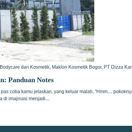
Bodycare dan Kosmetik
,
Maklon Kosmetik Bogor
,
PT Dizza Ka
n: Panduan Notes
 pas coba kamu jelaskan, yang keluar malah, “Hmm… pokoknya w
a di imajinasi menjadi…