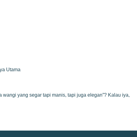
rya Utama
angi yang segar tapi manis, tapi juga elegan”? Kalau iya,