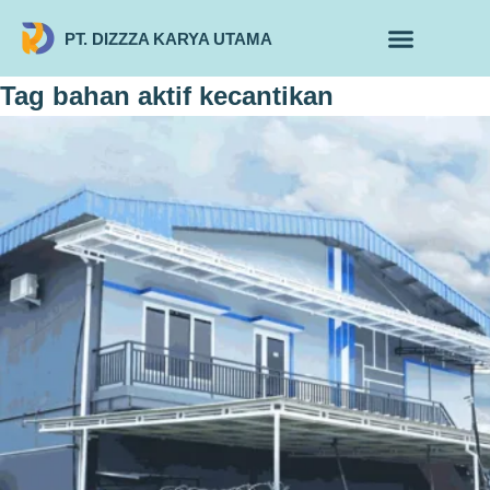
PT. DIZZZA KARYA UTAMA
TENTANG KAMI
ALUR MAKLON
PRODUK MAKLON
Tag
bahan aktif kecantikan