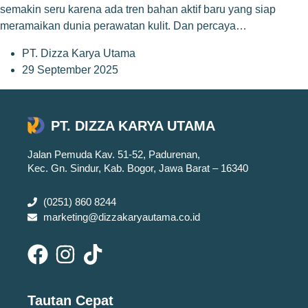
semakin seru karena ada tren bahan aktif baru yang siap
meramaikan dunia perawatan kulit. Dan percaya…
PT. Dizza Karya Utama
29 September 2025
PT. DIZZA KARYA UTAMA
Jalan Pemuda Kav. 51-52, Padurenan,
Kec. Gn. Sindur, Kab. Bogor, Jawa Barat – 16340
(0251) 860 8244
marketing@dizzakaryautama.co.id
Tautan Cepat