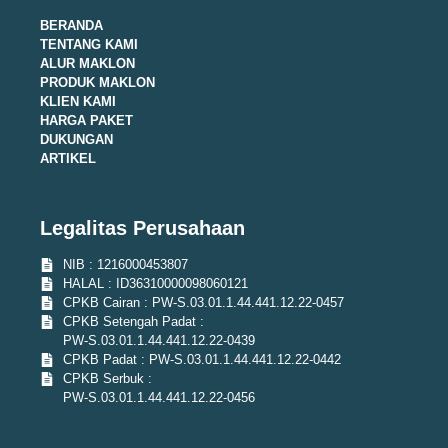
BERANDA
TENTANG KAMI
ALUR MAKLON
PRODUK MAKLON
KLIEN KAMI
HARGA PAKET
DUKUNGAN
ARTIKEL
Legalitas Perusahaan
NIB : 1216000453807
HALAL : ID36310000098060121
CPKB Cairan : PW-S.03.01.1.44.441.12.22-0457
CPKB Setengah Padat :
PW-S.03.01.1.44.441.12.22-0439
CPKB Padat : PW-S.03.01.1.44.441.12.22-0442
CPKB Serbuk :
PW-S.03.01.1.44.441.12.22-0456