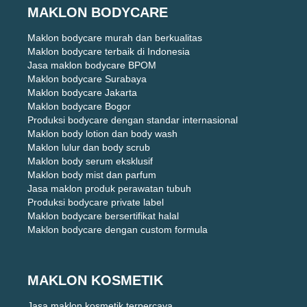
MAKLON BODYCARE
Maklon bodycare murah dan berkualitas
Maklon bodycare terbaik di Indonesia
Jasa maklon bodycare BPOM
Maklon bodycare Surabaya
Maklon bodycare Jakarta
Maklon bodycare Bogor
Produksi bodycare dengan standar internasional
Maklon body lotion dan body wash
Maklon lulur dan body scrub
Maklon body serum eksklusif
Maklon body mist dan parfum
Jasa maklon produk perawatan tubuh
Produksi bodycare private label
Maklon bodycare bersertifikat halal
Maklon bodycare dengan custom formula
MAKLON KOSMETIK
Jasa maklon kosmetik terpercaya