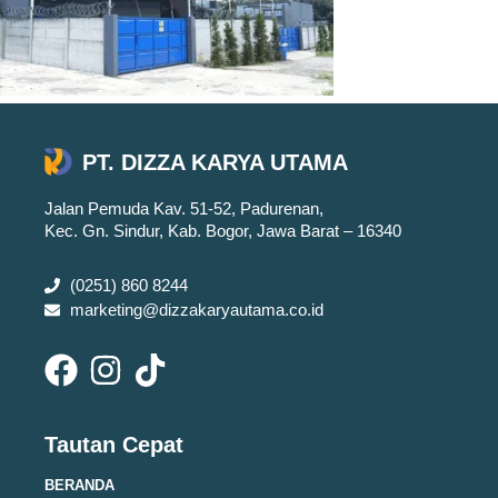
PT. DIZZA KARYA UTAMA
Jalan Pemuda Kav. 51-52, Padurenan,
Kec. Gn. Sindur, Kab. Bogor, Jawa Barat – 16340
(0251) 860 8244
marketing@dizzakaryautama.co.id
Tautan Cepat
BERANDA