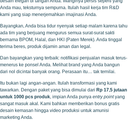
desain elegan di tangan Anda. Wanginya persis seperti yang
Anda mau, teksturnya sempurna. Itulah hasil kerja tim R&D
kami yang siap menerjemahkan imajinasi Anda.
Bayangkan, Anda bisa tidur nyenyak setiap malam karena tahu
ada tim yang berjuang mengurus semua surat-surat sakti
bernama BPOM, Halal, dan HKI (Paten Merek). Anda tinggal
terima beres, produk dijamin aman dan legal.
Dan bayangkan yang terbaik: notifikasi penjualan masuk terus-
menerus ke ponsel Anda. Melihat brand yang Anda bangun
dari nol dicintai banyak orang. Perasaan itu… tak ternilai.
Itu bukan lagi angan-angan. Itulah transformasi yang kami
tawarkan. Dengan paket yang bisa dimulai dari
Rp 17,5 jutaan
untuk 1000 pcs produk
, impian Anda punya
entry point
yang
sangat masuk akal. Kami bahkan memberikan bonus gratis
desain kemasan hingga video produksi untuk amunisi
marketing Anda.