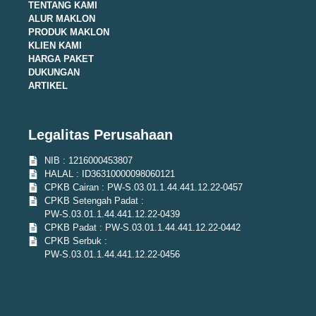
TENTANG KAMI
ALUR MAKLON
PRODUK MAKLON
KLIEN KAMI
HARGA PAKET
DUKUNGAN
ARTIKEL
Legalitas Perusahaan
NIB : 1216000453807
HALAL : ID36310000098060121
CPKB Cairan : PW-S.03.01.1.44.441.12.22-0457
CPKB Setengah Padat :
PW-S.03.01.1.44.441.12.22-0439
CPKB Padat : PW-S.03.01.1.44.441.12.22-0442
CPKB Serbuk :
PW-S.03.01.1.44.441.12.22-0456