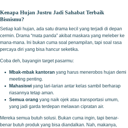
Kenapa Hujan Justru Jadi Sahabat Terbaik
Bisnismu?
Setiap kali hujan, ada satu drama kecil yang terjadi di depan
cermin. Drama “mata panda” akibat maskara yang meleber ke
mana-mana. Ini bukan cuma soal penampilan, tapi soal rasa
percaya diri yang bisa hancur seketika.
Coba deh, bayangin target pasarmu:
Mbak-mbak kantoran
yang harus menerobos hujan demi
meeting penting.
Mahasiswi
yang lari-larian antar kelas sambil berharap
riasannya tetap aman.
Semua orang
yang naik ojek atau transportasi umum,
yang jadi garda terdepan melawan cipratan air.
Mereka semua butuh solusi. Bukan cuma ingin, tapi benar-
benar butuh produk yang bisa diandalkan. Nah, makanya,