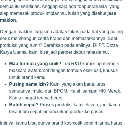
semua itu sendirian. Anggap saja ada “dapur rahasia” yang
siap memasak produk impianmu. Itulah yang disebut
jasa
maklon
.
Dengan maklon, tugasmu adalah fokus pada hal yang paling
seru: membangun cerita brand dan memasarkannya. Soal
produksi yang rumit? Serahkan pada ahlinya. Di PT. Dizza
Karya Utama, kami bisa jadi partner dapur rahasiamu.
Mau formula yang unik?
Tim R&D kami siap meracik
maskara
waterproof
dengan formula eksklusif, khusus
untuk brand kamu.
Pusing sama izin?
Kami yang akan bantu urus
semuanya, mulai dari BPOM, Halal, sampai HKI Merek.
Kamu tinggal terima beres.
Butuh cepat?
Proses produksi kami efisien, jadi kamu
bisa lebih cepat meluncurkan produk ke pasar.
Intinya, kamu bisa punya brand kosmetik sendiri tanpa harus