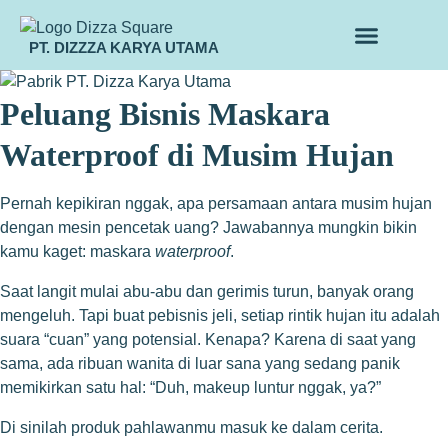
PT. DIZZZA KARYA UTAMA
TENTANG KAMI
ALUR MAKLON
PRODUK MAKLON
Peluang Bisnis Maskara
Waterproof di Musim Hujan
Pernah kepikiran nggak, apa persamaan antara musim hujan
dengan mesin pencetak uang? Jawabannya mungkin bikin
kamu kaget: maskara
waterproof
.
Saat langit mulai abu-abu dan gerimis turun, banyak orang
mengeluh. Tapi buat pebisnis jeli, setiap rintik hujan itu adalah
suara “cuan” yang potensial. Kenapa? Karena di saat yang
sama, ada ribuan wanita di luar sana yang sedang panik
memikirkan satu hal: “Duh, makeup luntur nggak, ya?”
Di sinilah produk pahlawanmu masuk ke dalam cerita.