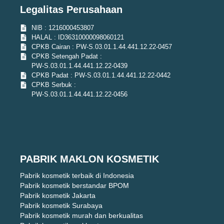
Legalitas Perusahaan
NIB : 1216000453807
HALAL : ID36310000098060121
CPKB Cairan : PW-S.03.01.1.44.441.12.22-0457
CPKB Setengah Padat :
PW-S.03.01.1.44.441.12.22-0439
CPKB Padat : PW-S.03.01.1.44.441.12.22-0442
CPKB Serbuk :
PW-S.03.01.1.44.441.12.22-0456
PABRIK MAKLON KOSMETIK
Pabrik kosmetik terbaik di Indonesia
Pabrik kosmetik berstandar BPOM
Pabrik kosmetik Jakarta
Pabrik kosmetik Surabaya
Pabrik kosmetik murah dan berkualitas