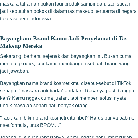
maskara tahan air bukan lagi produk sampingan, tapi sudah
jadi kebutuhan pokok di dalam tas makeup, terutama di negara
tropis seperti Indonesia.
Bayangkan: Brand Kamu Jadi Penyelamat di Tas
Makeup Mereka
Sekarang, berhenti sejenak dan bayangkan ini. Bukan cuma
menjual produk, tapi kamu membangun sebuah brand yang
jadi jawaban.
Bayangkan nama brand kosmetikmu disebut-sebut di TikTok
sebagai “maskara anti badai” andalan. Rasanya pasti bangga,
kan? Kamu nggak cuma jualan, tapi memberi solusi nyata
untuk masalah sehari-hari banyak orang.
“Tapi, kan, bikin brand kosmetik itu ribet? Harus punya pabrik,
riset formula, urus BPOM…”
Tenang, di sinilah rahasianya. Kamu nggak perlu melakukan