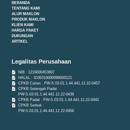
BERANDA
TENTANG KAMI
ALUR MAKLON
PRODUK MAKLON
KLIEN KAMI
HARGA PAKET
DUKUNGAN
ARTIKEL
Legalitas Perusahaan
NIB : 1216000453807
HALAL : ID36310000098060121
CPKB Cairan : PW-S.03.01.1.44.441.12.22-0457
CPKB Setengah Padat :
PW-S.03.01.1.44.441.12.22-0439
CPKB Padat : PW-S.03.01.1.44.441.12.22-0442
CPKB Serbuk :
PW-S.03.01.1.44.441.12.22-0456