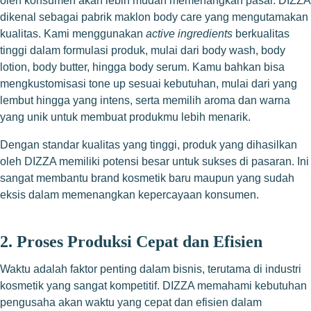
oleh konsumen akan lebih mudah memenangkan pasar. DIZZA
dikenal sebagai pabrik maklon body care yang mengutamakan
kualitas. Kami menggunakan
active ingredients
berkualitas
tinggi dalam formulasi produk, mulai dari body wash, body
lotion, body butter, hingga body serum. Kamu bahkan bisa
mengkustomisasi tone up sesuai kebutuhan, mulai dari yang
lembut hingga yang intens, serta memilih aroma dan warna
yang unik untuk membuat produkmu lebih menarik.
Dengan standar kualitas yang tinggi, produk yang dihasilkan
oleh DIZZA memiliki potensi besar untuk sukses di pasaran. Ini
sangat membantu brand kosmetik baru maupun yang sudah
eksis dalam memenangkan kepercayaan konsumen.
2. Proses Produksi Cepat dan Efisien
Waktu adalah faktor penting dalam bisnis, terutama di industri
kosmetik yang sangat kompetitif. DIZZA memahami kebutuhan
pengusaha akan waktu yang cepat dan efisien dalam