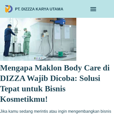
PT. DIZZZA KARYA UTAMA
TENTANG KAMI
ALUR MAKLON
PRODUK MAKLON
Mengapa Maklon Body Care di
DIZZA Wajib Dicoba: Solusi
Tepat untuk Bisnis
Kosmetikmu!
Jika kamu sedang merintis atau ingin mengembangkan bisnis