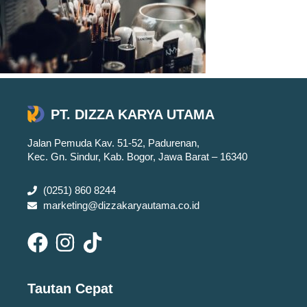
PT. DIZZA KARYA UTAMA
Jalan Pemuda Kav. 51-52, Padurenan,
Kec. Gn. Sindur, Kab. Bogor, Jawa Barat – 16340
(0251) 860 8244
marketing@dizzakaryautama.co.id
Tautan Cepat