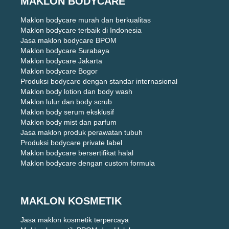
MAKLON BODYCARE
Maklon bodycare murah dan berkualitas
Maklon bodycare terbaik di Indonesia
Jasa maklon bodycare BPOM
Maklon bodycare Surabaya
Maklon bodycare Jakarta
Maklon bodycare Bogor
Produksi bodycare dengan standar internasional
Maklon body lotion dan body wash
Maklon lulur dan body scrub
Maklon body serum eksklusif
Maklon body mist dan parfum
Jasa maklon produk perawatan tubuh
Produksi bodycare private label
Maklon bodycare bersertifikat halal
Maklon bodycare dengan custom formula
MAKLON KOSMETIK
Jasa maklon kosmetik terpercaya