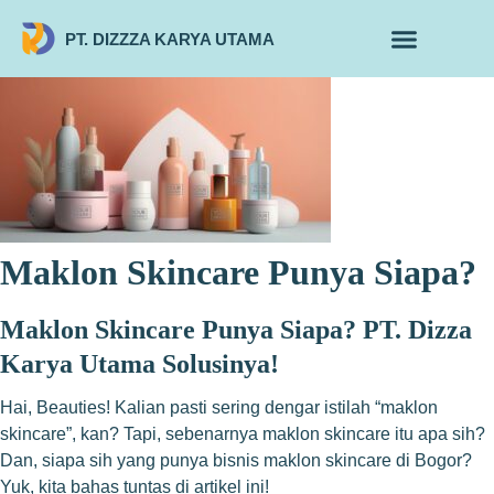
PT. DIZZZA KARYA UTAMA
TENTANG KAMI
ALUR MAKLON
PRODUK MAKLON
Maklon Skincare Punya Siapa?
Maklon Skincare Punya Siapa? PT. Dizza
Karya Utama Solusinya!
Hai, Beauties! Kalian pasti sering dengar istilah “maklon
skincare”, kan? Tapi, sebenarnya maklon skincare itu apa sih?
Dan, siapa sih yang punya bisnis maklon skincare di Bogor?
Yuk, kita bahas tuntas di artikel ini!