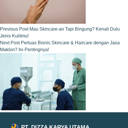
Previous
Post
Mau Skincare-an Tapi Bingung? Kenali Dulu
Jenis Kulitmu!
Next
Post
Perluas Bisnis Skincare & Haircare dengan Jasa
Maklon? Ini Pentingnya!
PT. DIZZA KARYA UTAMA