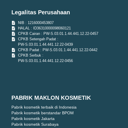
Legalitas Perusahaan
NIB : 1216000453807
HALAL : ID36310000098060121
CPKB Cairan : PW-S.03.01.1.44.441.12.22-0457
CPKB Setengah Padat :
PW-S.03.01.1.44.441.12.22-0439
CPKB Padat : PW-S.03.01.1.44.441.12.22-0442
CPKB Serbuk :
PW-S.03.01.1.44.441.12.22-0456
PABRIK MAKLON KOSMETIK
Pabrik kosmetik terbaik di Indonesia
Pabrik kosmetik berstandar BPOM
Pabrik kosmetik Jakarta
Pabrik kosmetik Surabaya