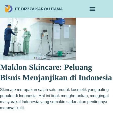
PT. DIZZZA KARYA UTAMA
TENTANG KAMI
ALUR MAKLON
PRODUK MAKLON
Maklon Skincare: Peluang
Bisnis Menjanjikan di Indonesia
Skincare merupakan salah satu produk kosmetik yang paling
populer di Indonesia. Hal ini tidak mengherankan, mengingat
masyarakat Indonesia yang semakin sadar akan pentingnya
merawat kulit.