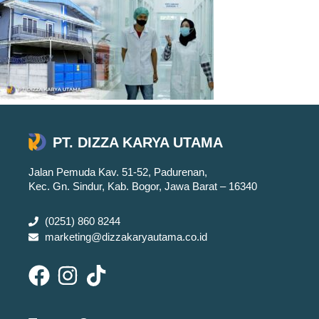
PT. DIZZA KARYA UTAMA
Jalan Pemuda Kav. 51-52, Padurenan,
Kec. Gn. Sindur, Kab. Bogor, Jawa Barat – 16340
(0251) 860 8244
marketing@dizzakaryautama.co.id