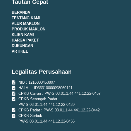
Tautan Cepat
BERANDA
TENTANG KAMI
ALUR MAKLON
PRODUK MAKLON
KLIEN KAMI
HARGA PAKET
DUKUNGAN
ARTIKEL
Legalitas Perusahaan
NIB : 1216000453807
HALAL : ID36310000098060121
CPKB Cairan : PW-S.03.01.1.44.441.12.22-0457
CPKB Setengah Padat :
PW-S.03.01.1.44.441.12.22-0439
CPKB Padat : PW-S.03.01.1.44.441.12.22-0442
CPKB Serbuk :
PW-S.03.01.1.44.441.12.22-0456