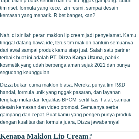
Tapi, bikin produk sendiri dari nol itu nggak gampang. Butuh
tim riset, formula yang kece, izin resmi, sampai desain
kemasan yang menarik. Ribet banget, kan?
Nah, di sinilah peran maklon lip cream jadi penyelamat. Kamu
tinggal datang bawa ide, terus tim maklon bantuin semuanya
dari awal sampai produk kamu siap jual. Salah satu partner
terbaik buat ini adalah
PT. Dizza Karya Utama
, pabrik
kosmetik yang udah berpengalaman sejak 2021 dan punya
segudang keunggulan.
Dizza bukan cuma maklon biasa. Mereka punya tim R&D
handal, formula unik yang nggak pasaran, dan layanan
lengkap mulai dari legalitas BPOM, sertifikasi halal, sampai
desain kemasan dan video promosi. Semuanya serba
gampang dan cepat. Buat kamu yang pengen punya produk
dengan kualitas dan formula juara, Dizza jawabannya!
Kenapa Maklon Lip Cream?