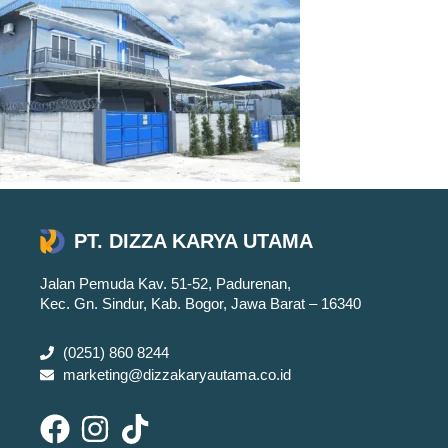
PT. DIZZA KARYA UTAMA
Jalan Pemuda Kav. 51-52, Padurenan,
Kec. Gn. Sindur, Kab. Bogor, Jawa Barat – 16340
(0251) 860 8244
marketing@dizzakaryautama.co.id