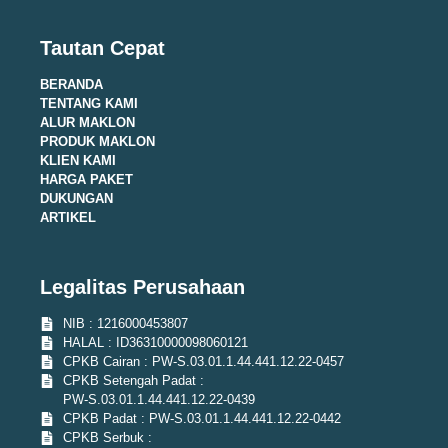
Tautan Cepat
BERANDA
TENTANG KAMI
ALUR MAKLON
PRODUK MAKLON
KLIEN KAMI
HARGA PAKET
DUKUNGAN
ARTIKEL
Legalitas Perusahaan
NIB : 1216000453807
HALAL : ID36310000098060121
CPKB Cairan : PW-S.03.01.1.44.441.12.22-0457
CPKB Setengah Padat :
PW-S.03.01.1.44.441.12.22-0439
CPKB Padat : PW-S.03.01.1.44.441.12.22-0442
CPKB Serbuk :