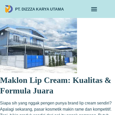
PT. DIZZZA KARYA UTAMA
TENTANG KAMI
ALUR MAKLON
PRODUK MAKLON
Maklon Lip Cream: Kualitas &
Formula Juara
Siapa sih yang nggak pengen punya brand lip cream sendiri?
Apalagi sekarang, pasar kosmetik makin rame dan kompetitif.