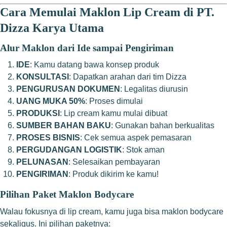
Cara Memulai Maklon Lip Cream di PT.
Dizza Karya Utama
Alur Maklon dari Ide sampai Pengiriman
IDE
: Kamu datang bawa konsep produk
KONSULTASI
: Dapatkan arahan dari tim Dizza
PENGURUSAN DOKUMEN
: Legalitas diurusin
UANG MUKA 50%
: Proses dimulai
PRODUKSI
: Lip cream kamu mulai dibuat
SUMBER BAHAN BAKU
: Gunakan bahan berkualitas
PROSES BISNIS
: Cek semua aspek pemasaran
PERGUDANGAN LOGISTIK
: Stok aman
PELUNASAN
: Selesaikan pembayaran
PENGIRIMAN
: Produk dikirim ke kamu!
Pilihan Paket Maklon Bodycare
Walau fokusnya di lip cream, kamu juga bisa maklon bodycare
sekaligus. Ini pilihan paketnya: