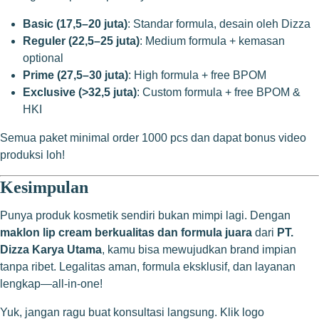
Basic (17,5–20 juta)
: Standar formula, desain oleh Dizza
Reguler (22,5–25 juta)
: Medium formula + kemasan
optional
Prime (27,5–30 juta)
: High formula + free BPOM
Exclusive (>32,5 juta)
: Custom formula + free BPOM &
HKI
Semua paket minimal order 1000 pcs dan dapat bonus video
produksi loh!
Kesimpulan
Punya produk kosmetik sendiri bukan mimpi lagi. Dengan
maklon lip cream berkualitas dan formula juara
dari
PT.
Dizza Karya Utama
, kamu bisa mewujudkan brand impian
tanpa ribet. Legalitas aman, formula eksklusif, dan layanan
lengkap—all-in-one!
Yuk, jangan ragu buat konsultasi langsung. Klik logo