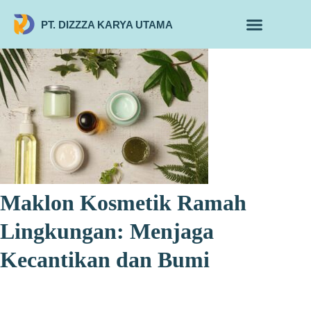
PT. DIZZZA KARYA UTAMA
TENTANG KAMI
ALUR MAKLON
PRODUK MAKLON
Maklon Kosmetik Ramah
Lingkungan: Menjaga
Kecantikan dan Bumi