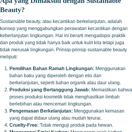
Apa yang Dimaksud dengan Sustainable
Beauty?
Sustainable beauty, atau kecantikan berkelanjutan, adalah
konsep yang menggabungkan perawatan kecantikan dengan
keberlanjutan lingkungan. Hal ini berarti mengadopsi praktik
dan produk yang tidak hanya baik untuk kulit kita tetapi juga
tidak merusak lingkungan. Prinsip-prinsip sustainable beauty
meliputi:
Pemilihan Bahan Ramah Lingkungan:
Menggunakan
bahan baku yang diperoleh dengan etis dan
berkelanjutan, seperti bahan organik atau daur ulang.
Produksi yang Bertanggung Jawab:
Memastikan bahwa
proses produksi kosmetik tidak menghasilkan limbah
berlebihan atau mencemari lingkungan.
Pengemasan Berkelanjutan:
Menggunakan kemasan
yang dapat didaur ulang atau mudah terurai.
Cruelty-Free:
Tidak menguji produk pada hewan.