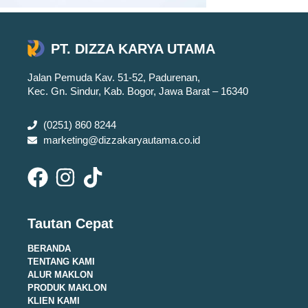
PT. DIZZA KARYA UTAMA
Jalan Pemuda Kav. 51-52, Padurenan,
Kec. Gn. Sindur, Kab. Bogor, Jawa Barat – 16340
(0251) 860 8244
marketing@dizzakaryautama.co.id
Tautan Cepat
BERANDA
TENTANG KAMI
ALUR MAKLON
PRODUK MAKLON
KLIEN KAMI