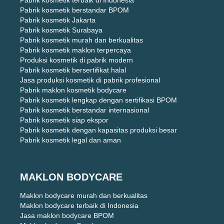
Pabrik kosmetik terbaik di Indonesia
Pabrik kosmetik berstandar BPOM
Pabrik kosmetik Jakarta
Pabrik kosmetik Surabaya
Pabrik kosmetik murah dan berkualitas
Pabrik kosmetik maklon terpercaya
Produksi kosmetik di pabrik modern
Pabrik kosmetik bersertifikat halal
Jasa produksi kosmetik di pabrik profesional
Pabrik maklon kosmetik bodycare
Pabrik kosmetik lengkap dengan sertifikasi BPOM
Pabrik kosmetik berstandar internasional
Pabrik kosmetik siap ekspor
Pabrik kosmetik dengan kapasitas produksi besar
Pabrik kosmetik legal dan aman
MAKLON BODYCARE
Maklon bodycare murah dan berkualitas
Maklon bodycare terbaik di Indonesia
Jasa maklon bodycare BPOM