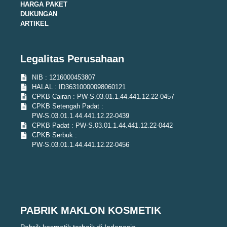
HARGA PAKET
DUKUNGAN
ARTIKEL
Legalitas Perusahaan
NIB : 1216000453807
HALAL : ID36310000098060121
CPKB Cairan : PW-S.03.01.1.44.441.12.22-0457
CPKB Setengah Padat :
PW-S.03.01.1.44.441.12.22-0439
CPKB Padat : PW-S.03.01.1.44.441.12.22-0442
CPKB Serbuk :
PW-S.03.01.1.44.441.12.22-0456
PABRIK MAKLON KOSMETIK