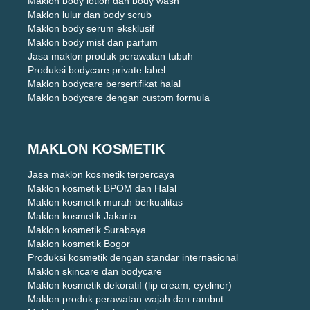
Maklon body lotion dan body wash
Maklon lulur dan body scrub
Maklon body serum eksklusif
Maklon body mist dan parfum
Jasa maklon produk perawatan tubuh
Produksi bodycare private label
Maklon bodycare bersertifikat halal
Maklon bodycare dengan custom formula
MAKLON KOSMETIK
Jasa maklon kosmetik terpercaya
Maklon kosmetik BPOM dan Halal
Maklon kosmetik murah berkualitas
Maklon kosmetik Jakarta
Maklon kosmetik Surabaya
Maklon kosmetik Bogor
Produksi kosmetik dengan standar internasional
Maklon skincare dan bodycare
Maklon kosmetik dekoratif (lip cream, eyeliner)
Maklon produk perawatan wajah dan rambut