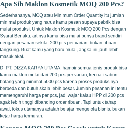
Apa Sih Maklon Kosmetik MOQ 200 Pcs?
Sederhananya, MOQ atau Minimum Order Quantity itu jumlah
minimal produk yang harus kamu pesan supaya pabrik bisa
mulai produksi. Untuk Maklon Kosmetik MOQ 200 Pcs dengan
Syarat Berlaku, artinya kamu bisa mulai punya brand sendiri
dengan pesanan sekitar 200 pcs per varian, bukan ribuan
langsung. Buat kamu yang baru mulai, angka ini jauh lebih
masuk akal.
Di PT. DIZZA KARYA UTAMA, hampir semua jenis produk bisa
kamu maklon mulai dari 200 pcs per varian, kecuali sabun
batang yang minimal 5000 pcs karena proses produksinya
berbeda dan butuh skala lebih besar. Jumlah pesanan ini tentu
memengaruhi harga per pcs, jadi wajar kalau HPP di 200 pcs
agak lebih tinggi dibanding order ribuan. Tapi untuk tahap
awal, fokus utamanya adalah belajar mengelola bisnis, bukan
kejar harga termurah.