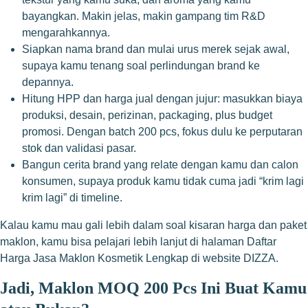
bayangkan. Makin jelas, makin gampang tim R&D
mengarahkannya.
Siapkan nama brand dan mulai urus merek sejak awal,
supaya kamu tenang soal perlindungan brand ke
depannya.
Hitung HPP dan harga jual dengan jujur: masukkan biaya
produksi, desain, perizinan, packaging, plus budget
promosi. Dengan batch 200 pcs, fokus dulu ke perputaran
stok dan validasi pasar.
Bangun cerita brand yang relate dengan kamu dan calon
konsumen, supaya produk kamu tidak cuma jadi “krim lagi
krim lagi” di timeline.
Kalau kamu mau gali lebih dalam soal kisaran harga dan paket
maklon, kamu bisa pelajari lebih lanjut di halaman
Daftar
Harga Jasa Maklon Kosmetik Lengkap
di website DIZZA.
Jadi, Maklon MOQ 200 Pcs Ini Buat Kamu