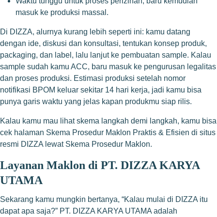
Waktu tunggu untuk proses perizinan, baru kemudian
masuk ke produksi massal.
Di DIZZA, alurnya kurang lebih seperti ini: kamu datang
dengan ide, diskusi dan konsultasi, tentukan konsep produk,
packaging, dan label, lalu lanjut ke pembuatan sample. Kalau
sample sudah kamu ACC, baru masuk ke pengurusan legalitas
dan proses produksi. Estimasi produksi setelah nomor
notifikasi BPOM keluar sekitar 14 hari kerja, jadi kamu bisa
punya garis waktu yang jelas kapan produkmu siap rilis.
Kalau kamu mau lihat skema langkah demi langkah, kamu bisa
cek halaman Skema Prosedur Maklon Praktis & Efisien di situs
resmi DIZZA lewat
Skema Prosedur Maklon
.
Layanan Maklon di PT. DIZZA KARYA
UTAMA
Sekarang kamu mungkin bertanya, “Kalau mulai di DIZZA itu
dapat apa saja?” PT. DIZZA KARYA UTAMA adalah