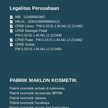
Legalitas Perusahaan
NIB : 1216000453807
HALAL : ID36310000098060121
CPKB Cairan : PW-S.03.01.1.44.441.12.22-0457
CPKB Setengah Padat :
PW-S.03.01.1.44.441.12.22-0439
CPKB Padat : PW-S.03.01.1.44.441.12.22-0442
CPKB Serbuk :
PW-S.03.01.1.44.441.12.22-0456
PABRIK MAKLON KOSMETIK
Pabrik kosmetik terbaik di Indonesia
Pabrik kosmetik berstandar BPOM
Pabrik kosmetik Jakarta
Pabrik kosmetik Surabaya
Pabrik kosmetik murah dan berkualitas