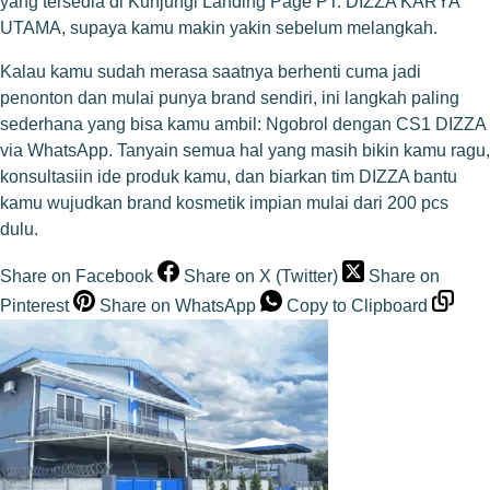
yang tersedia di
Kunjungi Landing Page PT. DIZZA KARYA
UTAMA
, supaya kamu makin yakin sebelum melangkah.
Kalau kamu sudah merasa saatnya berhenti cuma jadi
penonton dan mulai punya brand sendiri, ini langkah paling
sederhana yang bisa kamu ambil:
Ngobrol dengan CS1 DIZZA
via WhatsApp
. Tanyain semua hal yang masih bikin kamu ragu,
konsultasiin ide produk kamu, dan biarkan tim DIZZA bantu
kamu wujudkan brand kosmetik impian mulai dari 200 pcs
dulu.
Share on Facebook
Share on X (Twitter)
Share on
Pinterest
Share on WhatsApp
Copy to Clipboard