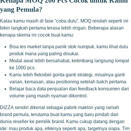
Kenapa MOQ 200 Pcs Cocok untuk Kamu
yang Pemula?
Kalau kamu masih di fase “coba dulu”, MOQ rendah seperti ini
bikin langkah pertama terasa lebih ringan. Beberapa alasan
kenapa skema ini cocok buat kamu:
Bisa tes market tanpa panik stok numpuk, kamu lihat dulu
produk mana yang paling disukai.
Modal awal lebih bersahabat, ketimbang langsung lompat
ke 1000 pcs.
Kamu lebih fleksibel gonta-ganti strategi, misalnya ganti
varian, kemasan, atau positioning setelah batch pertama.
Belajar baca data penjualan dan feedback konsumen dari
volume yang masih nyaman dikontrol.
DIZZA sendiri dikenal sebagai pabrik maklon yang ramah
brand pemula, terutama buat kamu yang baru pindah dari
dunia reseller ke pemilik brand. Kamu cukup datang dengan
ide: mau produk apa, efeknya seperti apa, targetnya siapa. Tim