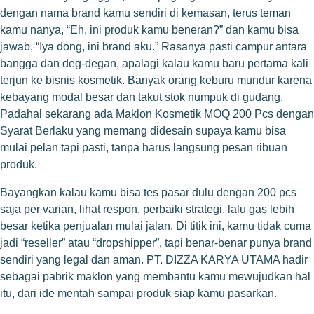
dengan nama brand kamu sendiri di kemasan, terus teman
kamu nanya, “Eh, ini produk kamu beneran?” dan kamu bisa
jawab, “Iya dong, ini brand aku.” Rasanya pasti campur antara
bangga dan deg-degan, apalagi kalau kamu baru pertama kali
terjun ke bisnis kosmetik. Banyak orang keburu mundur karena
kebayang modal besar dan takut stok numpuk di gudang.
Padahal sekarang ada Maklon Kosmetik MOQ 200 Pcs dengan
Syarat Berlaku yang memang didesain supaya kamu bisa
mulai pelan tapi pasti, tanpa harus langsung pesan ribuan
produk.
Bayangkan kalau kamu bisa tes pasar dulu dengan 200 pcs
saja per varian, lihat respon, perbaiki strategi, lalu gas lebih
besar ketika penjualan mulai jalan. Di titik ini, kamu tidak cuma
jadi “reseller” atau “dropshipper”, tapi benar-benar punya brand
sendiri yang legal dan aman. PT. DIZZA KARYA UTAMA hadir
sebagai pabrik maklon yang membantu kamu mewujudkan hal
itu, dari ide mentah sampai produk siap kamu pasarkan.