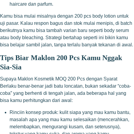
haircare dan parfum.
Kamu bisa mulai misalnya dengan 200 pcs body lotion untuk
uji pasar. Kalau respon bagus dan stok mulai menipis, di batch
berikutnya kamu bisa tambah varian baru seperti body serum
atau body bleaching. Strategi bertahap seperti ini bikin kamu
bisa belajar sambil jalan, tanpa terlalu banyak tekanan di awal.
Tips Biar Maklon 200 Pcs Kamu Nggak
Sia-Sia
Supaya Maklon Kosmetik MOQ 200 Pcs dengan Syarat
Berlaku benar-benar jadi batu loncatan, bukan sekadar “coba-
coba” yang berhenti di tengah jalan, ada beberapa hal yang
bisa kamu perhitungkan dari awal:
Rinciin konsep produk: kulit siapa yang mau kamu bantu,
masalah apa yang mau kamu selesaikan (mencerahkan,
melembapkan, mengurangi kusam, dan seterusnya),
tekstur yang kamu suka, dan aroma yang kamu