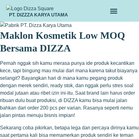
PT. DIZZZA KARYA UTAMA
TENTANG KAMI
ALUR MAKLON
PRODUK MAKLON
Maklon Kosmetik Low MOQ
Bersama DIZZA
Pernah nggak sih kamu merasa punya ide produk kecantikan
kece, tapi bingung mau mulai dari mana karena takut biayanya
selangit? Bayangkan hari di mana kamu pegang produk
dengan merek sendiri, ready stok, dan nggak perlu stres soal
modal jutaan atau ribet izin ini-itu. Saat brand lain harus order
ribuan dulu buat produksi, di DIZZA kamu bisa mulai jalan
bahkan dari order 200 pcs per varian. Rasanya seperti nemu
jalan pintas menuju bisnis impian!
Sekarang coba pikirkan, betapa lega dan percaya dirinya kamu
saat pertama kali bisa memamerkan produk sendiri ke teman