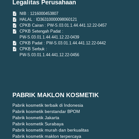
Legalitas Perusahaan
NIB : 1216000453807
HALAL : ID36310000098060121
CPKB Cairan : PW-S.03.01.1.44.441.12.22-0457
CPKB Setengah Padat :
PW-S.03.01.1.44.441.12.22-0439
CPKB Padat : PW-S.03.01.1.44.441.12.22-0442
CPKB Serbuk :
PW-S.03.01.1.44.441.12.22-0456
PABRIK MAKLON KOSMETIK
Pabrik kosmetik terbaik di Indonesia
Pabrik kosmetik berstandar BPOM
Pabrik kosmetik Jakarta
Pabrik kosmetik Surabaya
Pabrik kosmetik murah dan berkualitas
Pabrik kosmetik maklon terpercaya