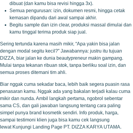
dibuat (dan kamu bisa revisi hingga 3x).
Semua pengurusan: izin, dokumen resmi, hingga cetak
kemasan dipandu dari awal sampai akhir.
Begitu sample dan izin clear, produksi massal dimulai dan
kamu tinggal terima produk siap jual.
Sering tertunda karena masih mikir, “Apa yakin bisa jalan
dengan modal segitu kecil?” Jawabannya: justru itu tujuan
DIZZA, biar jalan ke dunia beautypreneur makin gampang.
Mulai tanpa tekanan ribuan stok, tanpa berliku soal izin, dan
semua proses ditemani tim ahli.
Biar nggak cuma sekadar baca, lebih baik segera puasin rasa
penasaran kamu. Nggak ada yang bakalan terjadi kalau cuma
mikir dan nunda. Ambil langkah pertama, ngobrol sebentar
sama CS, dan gali jawaban langsung tentang cara paling
simpel punya brand kosmetik sendiri. Info produk, harga,
sampai testimoni klien juga bisa kamu cek langsung
lewat
Kunjungi Landing Page PT. DIZZA KARYA UTAMA
.