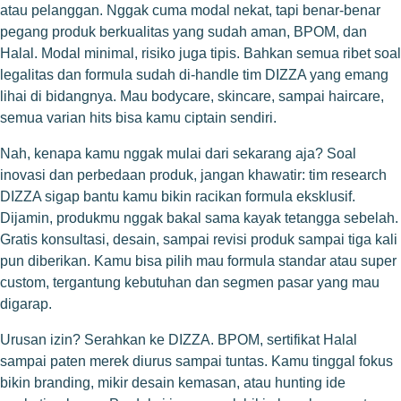
atau pelanggan. Nggak cuma modal nekat, tapi benar-benar
pegang produk berkualitas yang sudah aman, BPOM, dan
Halal. Modal minimal, risiko juga tipis. Bahkan semua ribet soal
legalitas dan formula sudah di-handle tim DIZZA yang emang
lihai di bidangnya. Mau bodycare, skincare, sampai haircare,
semua varian hits bisa kamu ciptain sendiri.
Nah, kenapa kamu nggak mulai dari sekarang aja? Soal
inovasi dan perbedaan produk, jangan khawatir: tim research
DIZZA sigap bantu kamu bikin racikan formula eksklusif.
Dijamin, produkmu nggak bakal sama kayak tetangga sebelah.
Gratis konsultasi, desain, sampai revisi produk sampai tiga kali
pun diberikan. Kamu bisa pilih mau formula standar atau super
custom, tergantung kebutuhan dan segmen pasar yang mau
digarap.
Urusan izin? Serahkan ke DIZZA. BPOM, sertifikat Halal
sampai paten merek diurus sampai tuntas. Kamu tinggal fokus
bikin branding, mikir desain kemasan, atau hunting ide