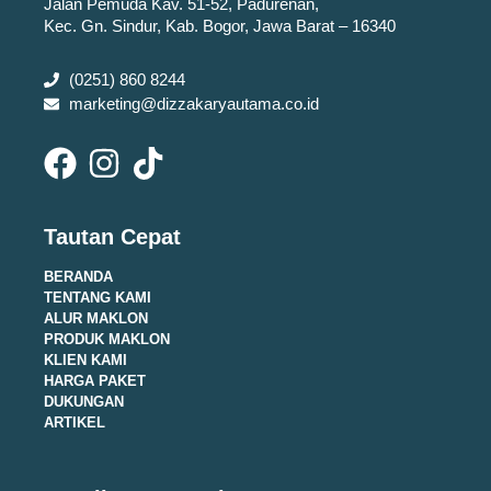
Jalan Pemuda Kav. 51-52, Padurenan,
Kec. Gn. Sindur, Kab. Bogor, Jawa Barat – 16340
(0251) 860 8244
marketing@dizzakaryautama.co.id
Tautan Cepat
BERANDA
TENTANG KAMI
ALUR MAKLON
PRODUK MAKLON
KLIEN KAMI
HARGA PAKET
DUKUNGAN
ARTIKEL