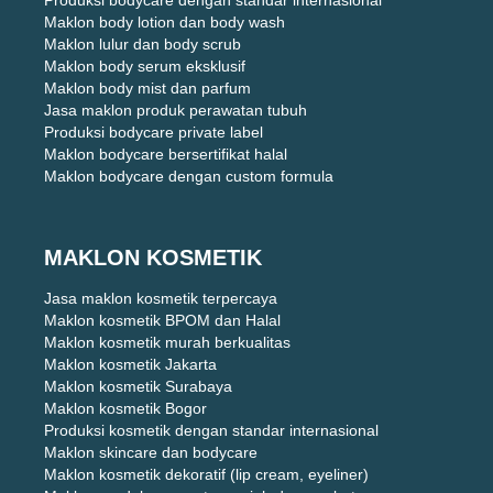
Produksi bodycare dengan standar internasional
Maklon body lotion dan body wash
Maklon lulur dan body scrub
Maklon body serum eksklusif
Maklon body mist dan parfum
Jasa maklon produk perawatan tubuh
Produksi bodycare private label
Maklon bodycare bersertifikat halal
Maklon bodycare dengan custom formula
MAKLON KOSMETIK
Jasa maklon kosmetik terpercaya
Maklon kosmetik BPOM dan Halal
Maklon kosmetik murah berkualitas
Maklon kosmetik Jakarta
Maklon kosmetik Surabaya
Maklon kosmetik Bogor
Produksi kosmetik dengan standar internasional
Maklon skincare dan bodycare
Maklon kosmetik dekoratif (lip cream, eyeliner)