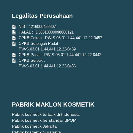
Legalitas Perusahaan
NIB : 1216000453807
HALAL : ID36310000098060121
CPKB Cairan : PW-S.03.01.1.44.441.12.22-0457
CPKB Setengah Padat :
PW-S.03.01.1.44.441.12.22-0439
CPKB Padat : PW-S.03.01.1.44.441.12.22-0442
CPKB Serbuk :
PW-S.03.01.1.44.441.12.22-0456
PABRIK MAKLON KOSMETIK
Pabrik kosmetik terbaik di Indonesia
Pabrik kosmetik berstandar BPOM
Pabrik kosmetik Jakarta
Pabrik kosmetik Surabaya