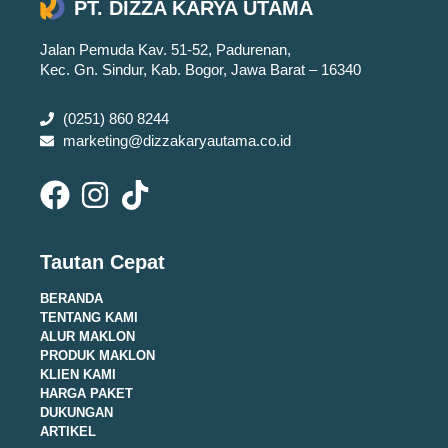
PT. DIZZA KARYA UTAMA
Jalan Pemuda Kav. 51-52, Padurenan,
Kec. Gn. Sindur, Kab. Bogor, Jawa Barat – 16340
(0251) 860 8244
marketing@dizzakaryautama.co.id
Tautan Cepat
BERANDA
TENTANG KAMI
ALUR MAKLON
PRODUK MAKLON
KLIEN KAMI
HARGA PAKET
DUKUNGAN
ARTIKEL