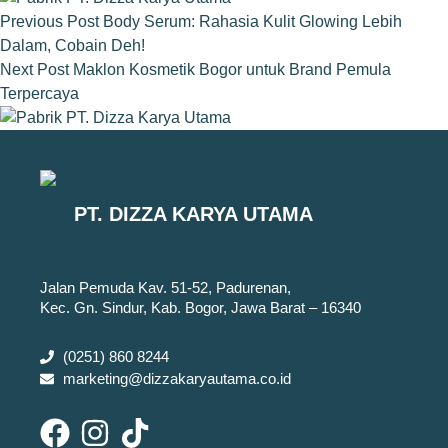
Previous
Post
Body Serum: Rahasia Kulit Glowing Lebih
Dalam, Cobain Deh!
Next
Post
Maklon Kosmetik Bogor untuk Brand Pemula
Terpercaya
PT. DIZZA KARYA UTAMA
Jalan Pemuda Kav. 51-52, Padurenan,
Kec. Gn. Sindur, Kab. Bogor, Jawa Barat – 16340
(0251) 860 8244
marketing@dizzakaryautama.co.id