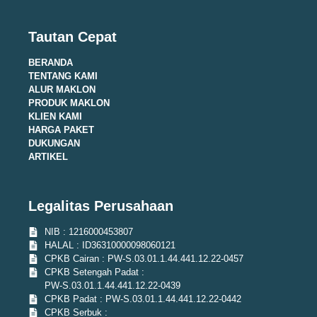
Tautan Cepat
BERANDA
TENTANG KAMI
ALUR MAKLON
PRODUK MAKLON
KLIEN KAMI
HARGA PAKET
DUKUNGAN
ARTIKEL
Legalitas Perusahaan
NIB : 1216000453807
HALAL : ID36310000098060121
CPKB Cairan : PW-S.03.01.1.44.441.12.22-0457
CPKB Setengah Padat :
PW-S.03.01.1.44.441.12.22-0439
CPKB Padat : PW-S.03.01.1.44.441.12.22-0442
CPKB Serbuk :