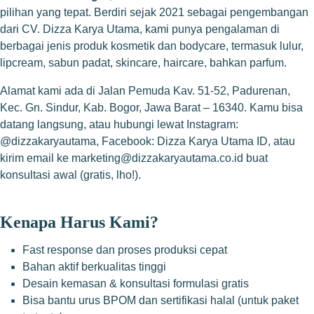
pilihan yang tepat. Berdiri sejak 2021 sebagai pengembangan
dari CV. Dizza Karya Utama, kami punya pengalaman di
berbagai jenis produk kosmetik dan bodycare, termasuk lulur,
lipcream, sabun padat, skincare, haircare, bahkan parfum.
Alamat kami ada di Jalan Pemuda Kav. 51-52, Padurenan,
Kec. Gn. Sindur, Kab. Bogor, Jawa Barat – 16340. Kamu bisa
datang langsung, atau hubungi lewat Instagram:
@dizzakaryautama
, Facebook: Dizza Karya Utama ID, atau
kirim email ke
marketing@dizzakaryautama.co.id
buat
konsultasi awal (gratis, lho!).
Kenapa Harus Kami?
Fast response dan proses produksi cepat
Bahan aktif berkualitas tinggi
Desain kemasan & konsultasi formulasi gratis
Bisa bantu urus BPOM dan sertifikasi halal (untuk paket