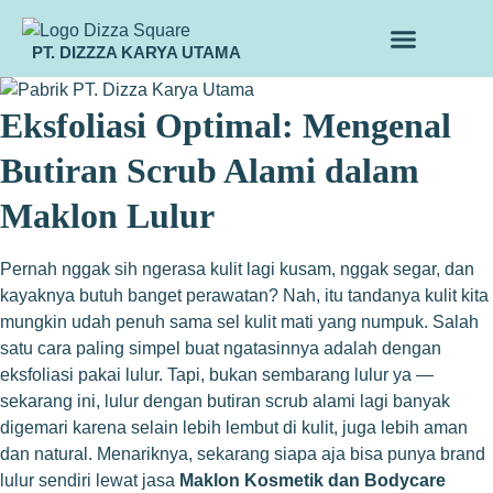
PT. DIZZZA KARYA UTAMA
TENTANG KAMI
ALUR MAKLON
PRODUK MAKLON
Eksfoliasi Optimal: Mengenal
Butiran Scrub Alami dalam
Maklon Lulur
Pernah nggak sih ngerasa kulit lagi kusam, nggak segar, dan
kayaknya butuh banget perawatan? Nah, itu tandanya kulit kita
mungkin udah penuh sama sel kulit mati yang numpuk. Salah
satu cara paling simpel buat ngatasinnya adalah dengan
eksfoliasi pakai lulur. Tapi, bukan sembarang lulur ya —
sekarang ini, lulur dengan butiran scrub alami lagi banyak
digemari karena selain lebih lembut di kulit, juga lebih aman
dan natural. Menariknya, sekarang siapa aja bisa punya brand
lulur sendiri lewat jasa
Maklon Kosmetik dan Bodycare