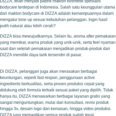
DIZZA, telah menjadi pabrik maklon kosmetik spesialis
bodycare terdepan di Indonesia. Salah satu keunggulan utama
dari maklon bodycare di DIZZA adalah kemampuannya dalam
mengatur tone up sesuai kebutuhan pelanggan. Ingin hasil
putih natural atau lebih cerah?
DIZZA bisa mewujudkannya. Selain itu, aroma after pemakaian
yang memikat, warna produk yang unik-unik, serta feel nyaman
saat dan setelah pemakaian menjadikan produk-produk dari
DIZZA memiliki daya tarik tersendiri di pasar.
Di DIZZA, pelanggan juga akan merasakan berbagai
keuntungan, seperti fast respon, penggunaan active
ingredients berkualitas, serta proses produksi cepat yang
didukung oleh formula terbaik sesuai paket yang dipilih. Tidak
hanya itu, DIZZA menawarkan berbagai layanan gratis yang
sangat menguntungkan, mulai dari konsultasi, revisi produk
hingga 3x, desain logo dan kemasan, hingga video produksi.
DIZZA juga memastikan semua produk sudah teruji,